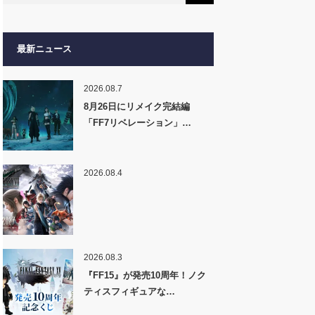
最新ニュース
2026.08.7
8月26日にリメイク完結編
「FF7リベレーション」…
2026.08.4
2026.08.3
『FF15』が発売10周年！ノク
ティスフィギュアな…