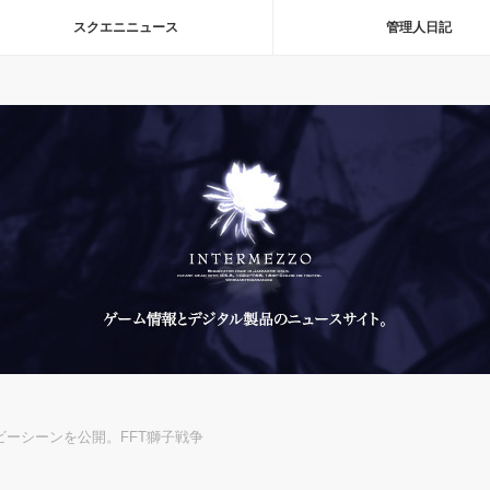
スクエニニュース
管理人日記
ビーシーンを公開。FFT獅子戦争