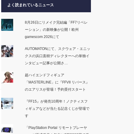
よく読まれているニュース
8月26日にリメイク完結編「FF7リベレ
ーション」の新映像が公開！欧州
gamescom 2026にて
AUTOMATONにて、スクウェア・エニッ
クスの浜口直樹ディレクターへの単独イ
ンタビュー記事が公開さ…
超ハイエンドフィギュア
「MASTERLINE」に『FFVII リバース』
のエアリスが登場！予約受付スタート
『FF15』が発売10周年！ノクティスフ
ィギュアなどが当たる記念くじが登場で
す
「PlayStation Portal リモートプレーヤ