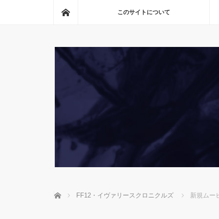
ホーム
このサイトについて
ホーム
FF12・イヴァリースクロニクルズ
新規ムー