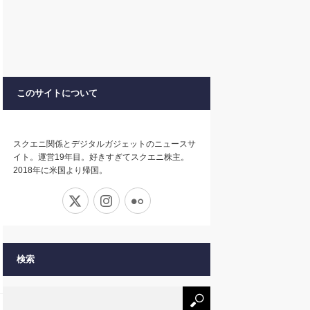
このサイトについて
スクエニ関係とデジタルガジェットのニュースサ
イト。運営19年目。好きすぎてスクエニ株主。
2018年に米国より帰国。
X
Instagram
Flickr
検索