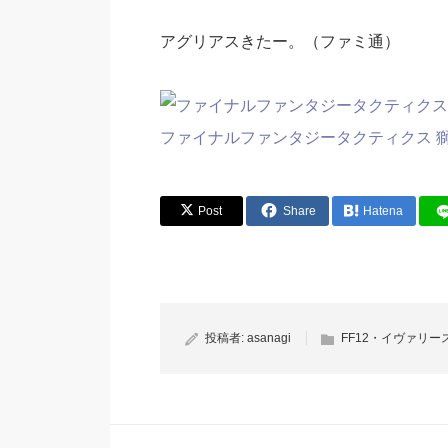
アグリアスきたー。（ファミ通）
ファイナルファンタジータクティクス 
Post
Share
Hatena
投稿者:
asanagi
FF12・イヴァリ