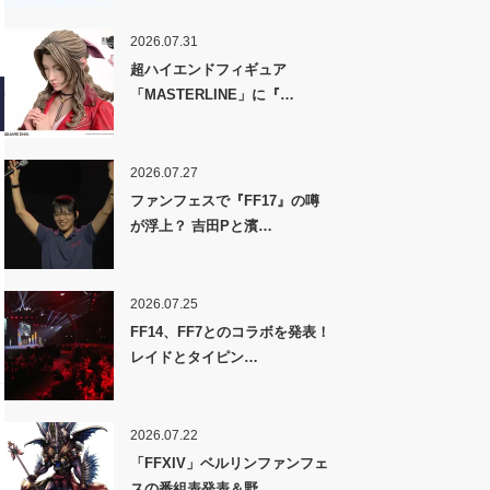
2026.07.31
超ハイエンドフィギュア
「MASTERLINE」に『…
2026.07.27
ファンフェスで『FF17』の噂
が浮上？ 吉田Pと濱…
2026.07.25
FF14、FF7とのコラボを発表！
レイドとタイピン…
2026.07.22
「FFXIV」ベルリンファンフェ
スの番組表発表＆野…