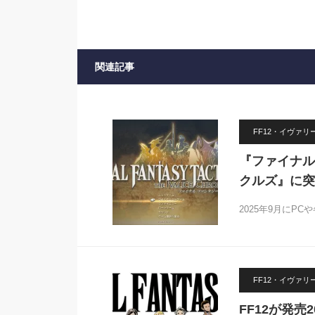
関連記事
FF12・イヴァ
『ファイナル
クルズ』に突
2025年9月にP
FF12・イヴァ
FF12が発