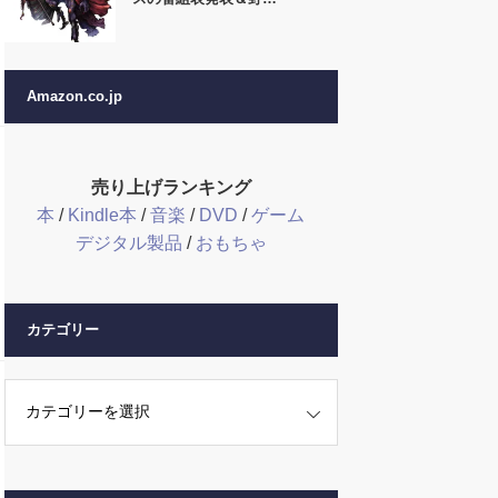
Amazon.co.jp
売り上げランキング
本
/
Kindle本
/
音楽
/
DVD
/
ゲーム
デジタル製品
/
おもちゃ
カテゴリー