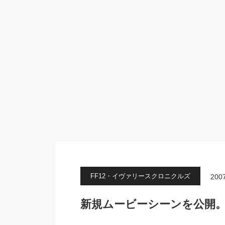
FF12・イヴァリースクロニクルズ
2007
新規ムービーシーンを公開。