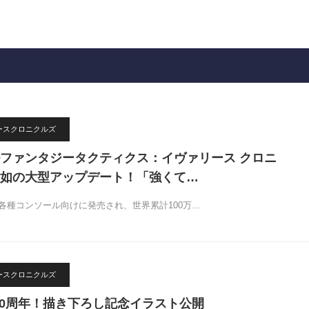
リースクロニクルズ
ファンタジータクティクス：イヴァリース クロニ
如の大型アップデート！「強くて…
Cや各種コンソール向けに発売され、世界累計100万…
リースクロニクルズ
売20周年！描き下ろし記念イラスト公開