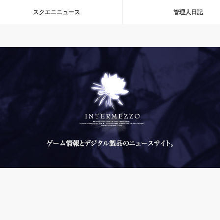
スクエニニュース
管理人日記