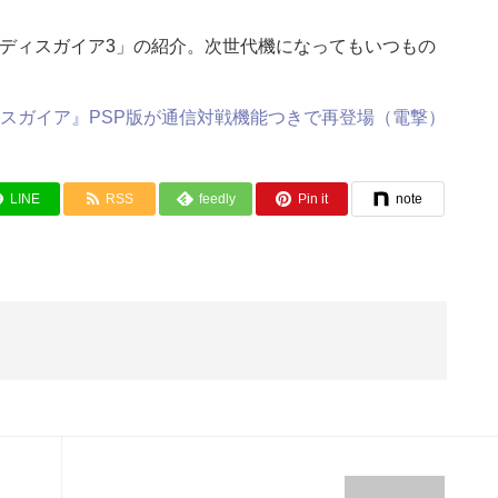
記ディスガイア3」の紹介。次世代機になってもいつもの
スガイア』PSP版が通信対戦機能つきで再登場（電撃）
LINE
RSS
feedly
Pin it
note