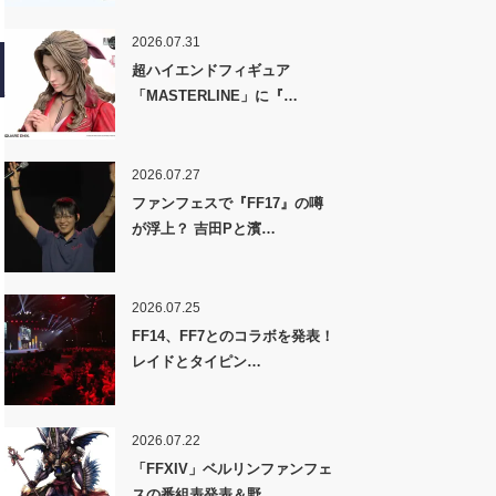
2026.07.31
超ハイエンドフィギュア
「MASTERLINE」に『…
2026.07.27
ファンフェスで『FF17』の噂
が浮上？ 吉田Pと濱…
2026.07.25
FF14、FF7とのコラボを発表！
レイドとタイピン…
2026.07.22
「FFXIV」ベルリンファンフェ
スの番組表発表＆野…