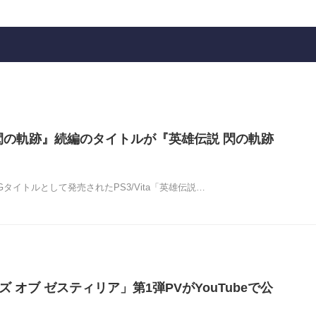
閃の軌跡』続編のタイトルが『英雄伝説 閃の軌跡
Gタイトルとして発売されたPS3/Vita「英雄伝説…
ズ オブ ゼスティリア」第1弾PVがYouTubeで公