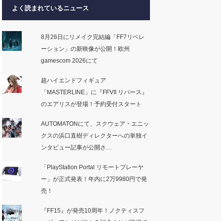
よく読まれているニュース
8月26日にリメイク完結編「FF7リベレ
ーション」の新映像が公開！欧州
gamescom 2026にて
超ハイエンドフィギュア
「MASTERLINE」に『FFVII リバース』
のエアリスが登場！予約受付スタート
AUTOMATONにて、スクウェア・エニッ
クスの浜口直樹ディレクターへの単独イ
ンタビュー記事が公開さ…
「PlayStation Portal リモートプレーヤ
ー」が正式発表！年内に2万9980円で発
売！
『FF15』が発売10周年！ノクティスフ