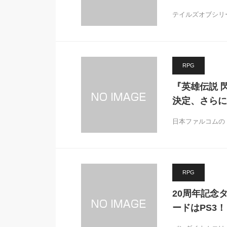
テイルズオブシリー
RPG
『英雄伝説 閃
決定、さらに
日本ファルコムの
RPG
20周年記念
ードはPS3！