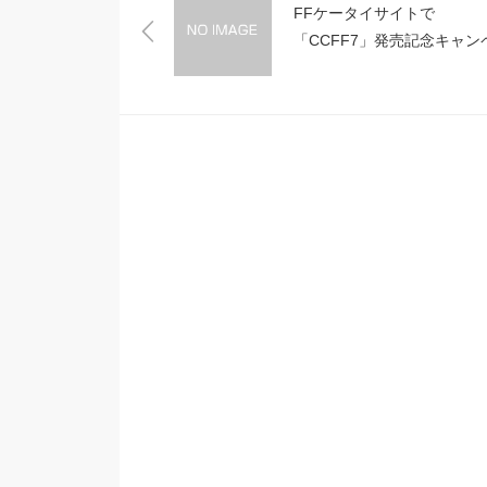
FFケータイサイトで
「CCFF7」発売記念キャン
ン実施