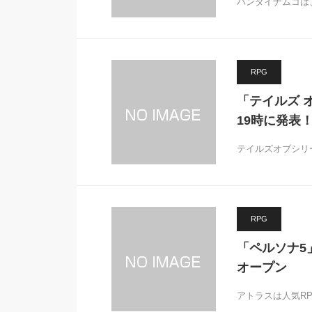
バンダイナムコは
RPG
「テイルズ 
19時に発表
テイルズオブシリ
RPG
「ペルソナ5
オープン
アトラスは人気R