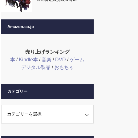
Amazon.co.jp
売り上げランキング
本
/
Kindle本
/
音楽
/
DVD
/
ゲーム
デジタル製品
/
おもちゃ
カテゴリー