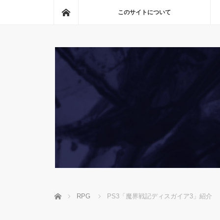
ホーム
このサイトについて
ホーム
RPG
PS3「魔界戦記ディスガイア3」紹介