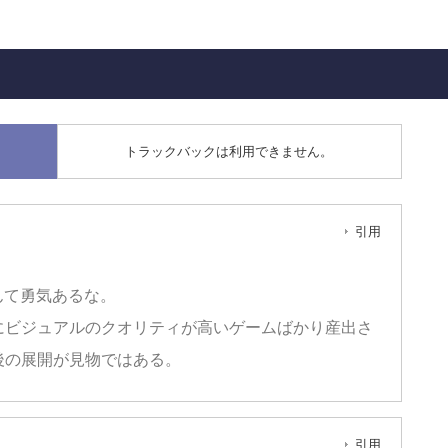
トラックバックは利用できません。
引用
んて勇気あるな。
にビジュアルのクオリティが高いゲームばかり産出さ
後の展開が見物ではある。
引用