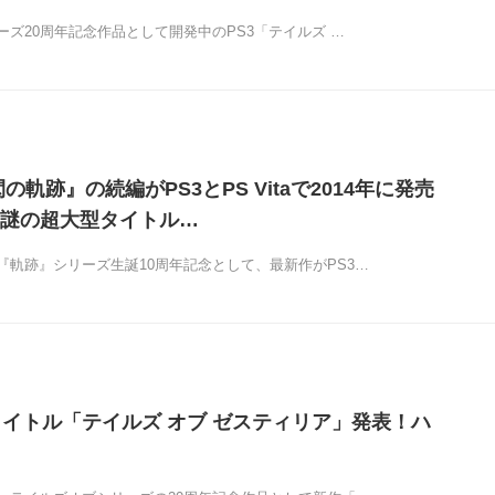
ズ20周年記念作品として開発中のPS3「テイルズ …
の軌跡』の続編がPS3とPS Vitaで2014年に発売
謎の超大型タイトル…
『軌跡』シリーズ生誕10周年記念として、最新作がPS3…
タイトル「テイルズ オブ ゼスティリア」発表！ハ