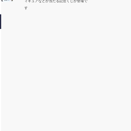
ィギュアなどが当たる記念くじが登場で
す