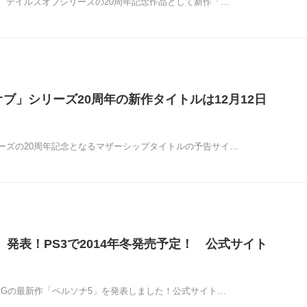
、テイルズオブシリーズの20周年記念作品として新作「…
オブ」シリーズ20周年の新作タイトルは12月12日
！
ーズの20周年記念となるマザーシップタイトルの予告サイ…
」発表！PS3で2014年冬発売予定！ 公式サイト
PGの最新作「ペルソナ5」を発表しました！公式サイト…