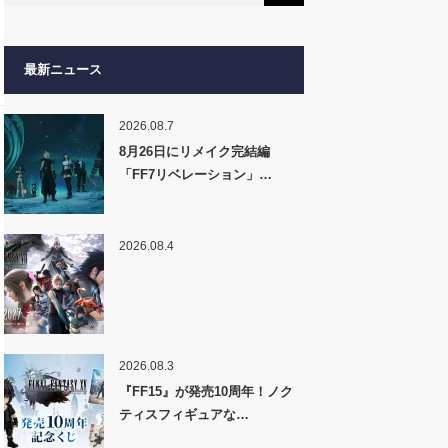
最新ニュース
2026.08.7
8月26日にリメイク完結編
「FF7リベレーション」…
2026.08.4
2026.08.3
『FF15』が発売10周年！ノク
ティスフィギュアな…