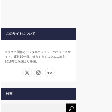
このサイトについて
スクエニ関係とデジタルガジェットのニュースサ
イト。運営19年目。好きすぎてスクエニ株主。
2018年に米国より帰国。
X
Instagram
Flickr
検索