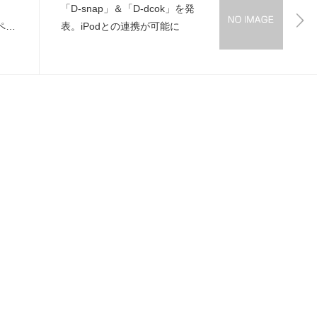
「D-snap」＆「D-dcok」を発
ペー
表。iPodとの連携が可能に