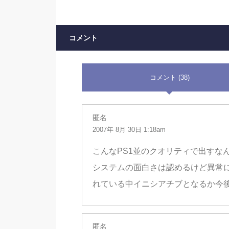
コメント
コメント (38)
匿名
2007年 8月 30日 1:18am
こんなPS1並のクオリティで出すな
システムの面白さは認めるけど異常
れている中イニシアチブとなるか今
匿名