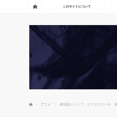
ホーム
このサイトについて
ホーム
アニメ
劇場版ビバップ、エスカフローネ、逆