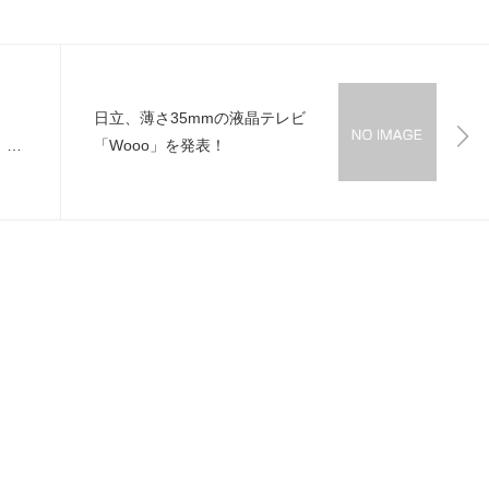
日立、薄さ35mmの液晶テレビ
）
「Wooo」を発表！