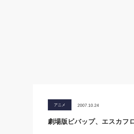
アニメ
2007.10.24
劇場版ビバップ、エスカフロ