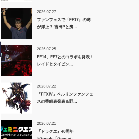
2026.07.27
ファンフェスで『FF17』の噂
が浮上？ 吉田Pと濱…
2026.07.25
FF14、FF7とのコラボを発表！
レイドとタイピン…
2026.07.22
「FFXIV」ベルリンファンフェ
スの番組表発表＆野…
2026.07.21
『ドラクエ』40周年
×Google「Gemini」…