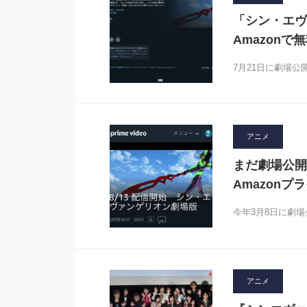
「シン・エヴ
Amazon
7月21日に劇場
アニメ
まだ劇場公開
Amazonプ
今年3月8日に劇
アニメ