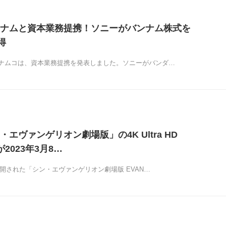
ナムと資本業務提携！ソニーがバンナム株式を
得
ナムコは、資本業務提携を発表しました。ソニーがバンダ…
エヴァンゲリオン劇場版」の4K Ultra HD
Dが2023年3月8…
に公開された「シン・エヴァンゲリオン劇場版 EVAN…