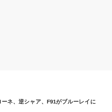
ーネ、逆シャア、F91がブルーレイに