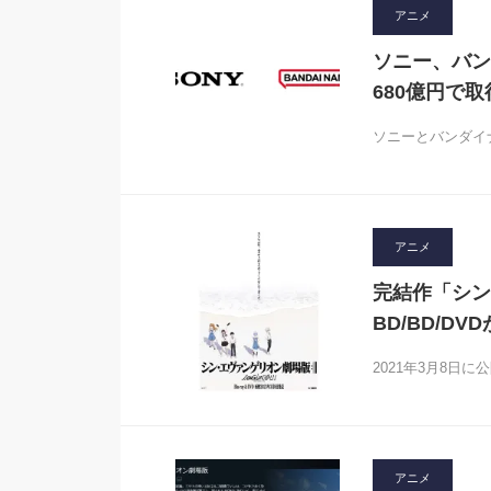
アニメ
ソニー、バン
680億円で取
ソニーとバンダイ
アニメ
完結作「シン・
BD/BD/DV
2021年3月8日
アニメ