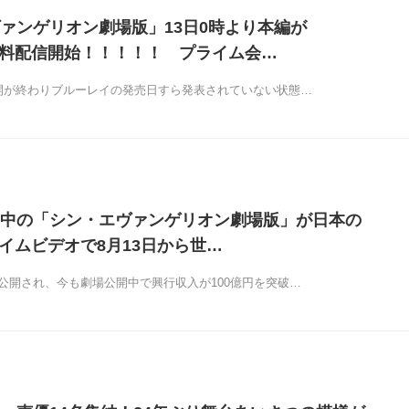
ァンゲリオン劇場版」13日0時より本編が
で無料配信開始！！！！！ プライム会…
公開が終わりブルーレイの発売日すら発表されていない状態…
中の「シン・エヴァンゲリオン劇場版」が日本の
ライムビデオで8月13日から世…
場公開され、今も劇場公開中で興行収入が100億円を突破…