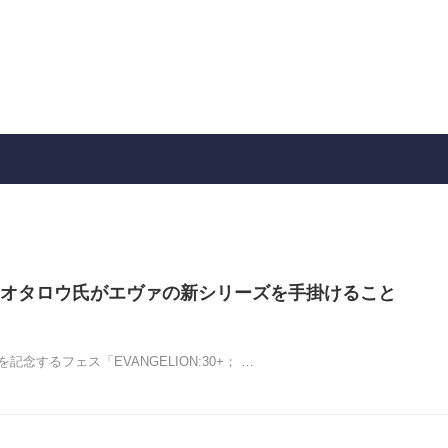
オタロウ氏がエヴァの新シリーズを手掛けること
記念するフェス「EVANGELION:30+； …