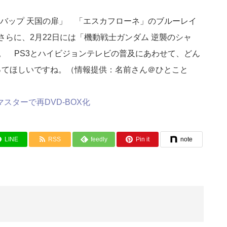
バップ 天国の扉」 「エスカフローネ」のブルーレイ
さらに、2月22日には「機動戦士ガンダム 逆襲のシャ
。 PS3とハイビジョンテレビの普及にあわせて、どん
ってほしいですね。（情報提供：名前さん＠ひとこと
スターで再DVD-BOX化
LINE
RSS
feedly
Pin it
note