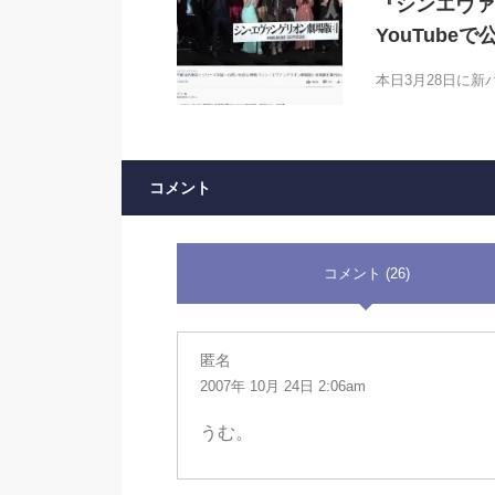
『シンエヴァ
YouTub
本日3月28日に新
コメント
コメント (26)
匿名
2007年 10月 24日 2:06am
うむ。