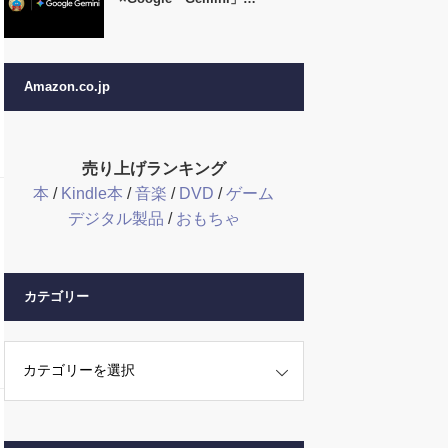
Amazon.co.jp
売り上げランキング
本
/
Kindle本
/
音楽
/
DVD
/
ゲーム
デジタル製品
/
おもちゃ
カテゴリー