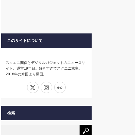
このサイトについて
スクエニ関係とデジタルガジェットのニュースサ
イト。運営19年目。好きすぎてスクエニ株主。
2018年に米国より帰国。
X
Instagram
Flickr
検索