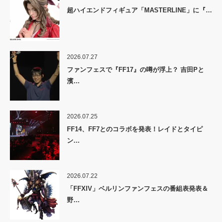
超ハイエンドフィギュア「MASTERLINE」に『…
2026.07.27
ファンフェスで『FF17』の噂が浮上？ 吉田Pと
濱…
2026.07.25
FF14、FF7とのコラボを発表！レイドとタイピ
ン…
2026.07.22
「FFXIV」ベルリンファンフェスの番組表発表＆
野…