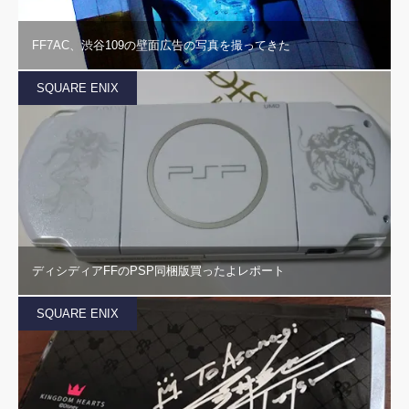
FF7AC、渋谷109の壁面広告の写真を撮ってきた
SQUARE ENIX
ディシディアFFのPSP同梱版買ったよレポート
SQUARE ENIX