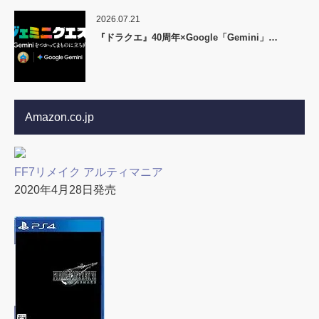
2026.07.21
『ドラクエ』40周年×Google「Gemini」…
Amazon.co.jp
FF7リメイク アルティマニア
2020年4月28日発売