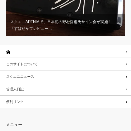
スクエニARTNIAで、日本初の野村哲也氏サイン会が実施！
「すばせかプレビュー…
このサイトについて
スクエニニュース
管理人日記
便利リンク
メニュー