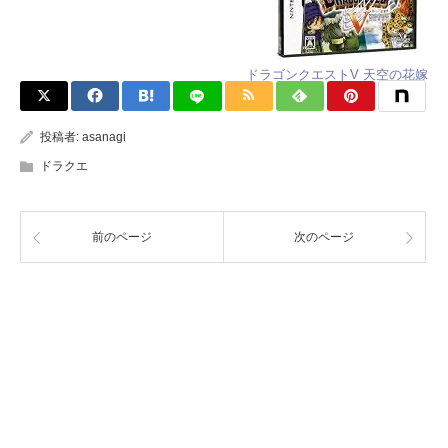
ドラゴンクエストV 天空の花嫁
投稿者:
asanagi
ドラクエ
前のページ
次のページ