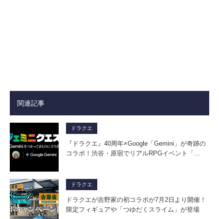
関連記事
ドラクエ
『ドラクエ』40周年×Google「Gemini」が奇跡の
コラボ！渋谷・原宿でリアルRPGイベント「…
ドラクエ
ドラクエが吉野家の初コラボが7月2日より開催！
限定フィギュアや「つゆだくスライム」が登場