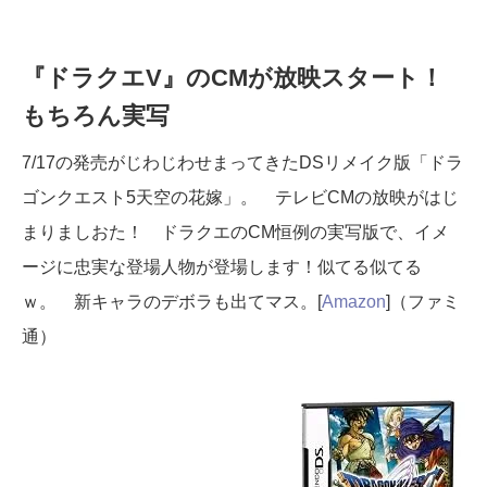
『ドラクエV』のCMが放映スタート！
もちろん実写
7/17の発売がじわじわせまってきたDSリメイク版「ドラ
ゴンクエスト5天空の花嫁」。 テレビCMの放映がはじ
まりましおた！ ドラクエのCM恒例の実写版で、イメ
ージに忠実な登場人物が登場します！似てる似てる
ｗ。 新キャラのデボラも出てマス。[
Amazon
]（ファミ
通）