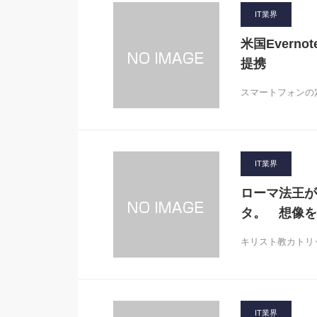
IT業界
米国Evern
提携
スマートフォンの定
IT業界
ローマ法王が
タ。 想像を
キリスト教カトリ
IT業界