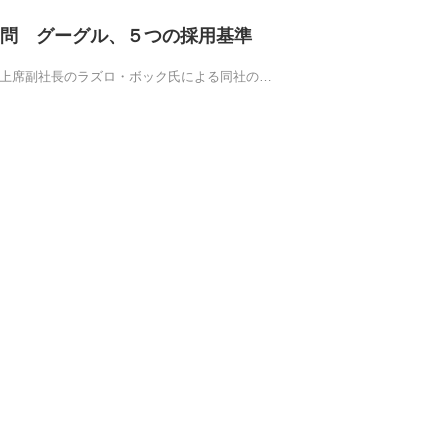
問 グーグル、５つの採用基準
oogle上席副社長のラズロ・ボック氏による同社の…