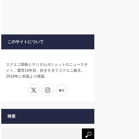
このサイトについて
スクエニ関係とデジタルガジェットのニュースサ
イト。運営19年目。好きすぎてスクエニ株主。
2018年に米国より帰国。
X
Instagram
Flickr
検索