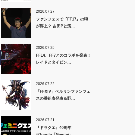
2026.07.27
ファンフェスで『FF17』の噂
が浮上？ 吉田Pと濱…
2026.07.25
FF14、FF7とのコラボを発表！
レイドとタイピン…
2026.07.22
「FFXIV」ベルリンファンフェ
スの番組表発表＆野…
2026.07.21
『ドラクエ』40周年
×Google「Gemini」…