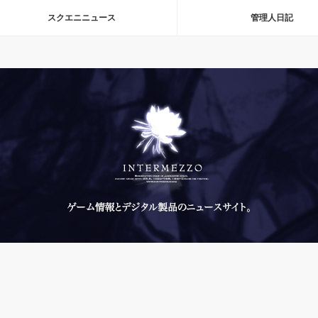
スクエニニュース
管理人日記