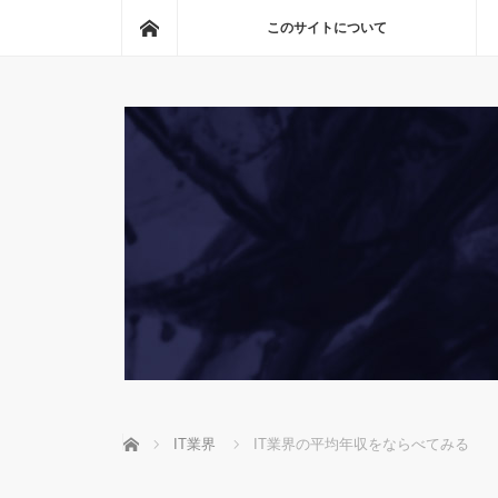
ホーム
このサイトについて
ホーム
IT業界
IT業界の平均年収をならべてみる