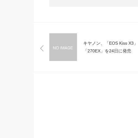
キヤノン、「EOS Kiss X3」
「270EX」を24日に発売