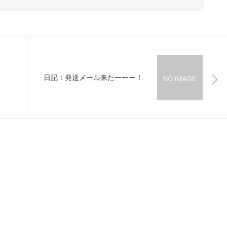
日記：発送メール来たーーー！