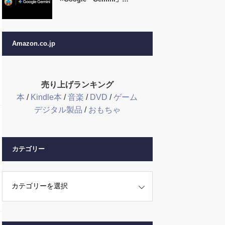
Amazon.co.jp
売り上げランキング
本
/
Kindle本
/
音楽
/
DVD
/
ゲーム
デジタル製品
/
おもちゃ
カテゴリー