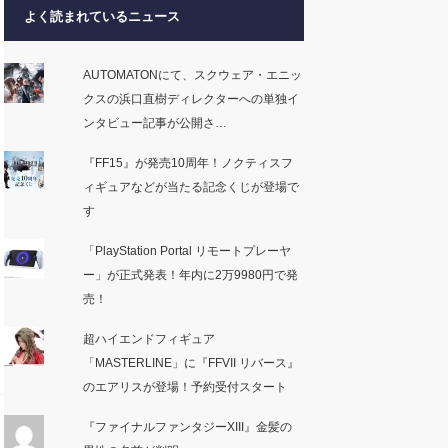
よく読まれているニュース
AUTOMATONにて、スクウェア・エニッ
クスの浜口直樹ディレクターへの単独イ
ンタビュー記事が公開さ…
『FF15』が発売10周年！ノクティスフ
ィギュアなどが当たる記念くじが登場で
す
「PlayStation Portal リモートプレーヤ
ー」が正式発表！年内に2万9980円で発
売！
超ハイエンドフィギュア
「MASTERLINE」に『FFVII リバース』
のエアリスが登場！予約受付スタート
『ファイナルファンタジーXIII』金髪の