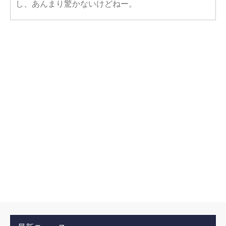
し、あんまり驚かないけどねー。