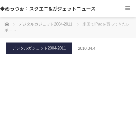
◆めっつぉ：スクエニ&ガジェットニュース
ホーム
デジタルガジェット2004-2011
米国でiPadを買ってきたレ
ポート
デジタルガジェット2004-2011
2010.04.4