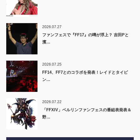
2026.07.27
ファンフェスで『FF17』の噂が浮上？ 吉田Pと
濱…
2026.07.25
FF14、FF7とのコラボを発表！レイドとタイピ
ン…
2026.07.22
「FFXIV」ベルリンファンフェスの番組表発表＆
野…