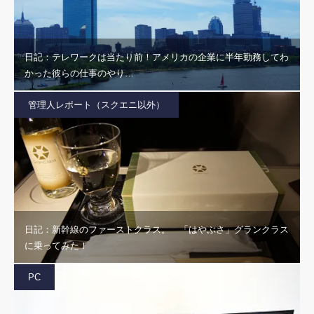
日記：テレワークは当たり前！アメリカの企業に半年勤務してわ
かった彼らの仕事のやり…
管理人レポート（スクエニ以外）
日記：新幹線のファーストクラス。 「はやぶさ」グランクラス
に乗ってみた！
PC