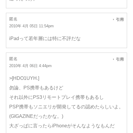
匿名
引用
2010年 4月 05日 11:54pm
iPadって若年層には特に不評だな
匿名
引用
2010年 4月 06日 4:44pm
>[HDO1UYH.]
勿論、PS携帯もあるけど
それ以外にPS3リモートプレイ携帯もあるし
PSP携帯もソニエリが開発してるの認めたらしいよ。
(GIGAZINEだったかな。)
大ざっぱに言ったらiPhoneがそんなようなもんだ