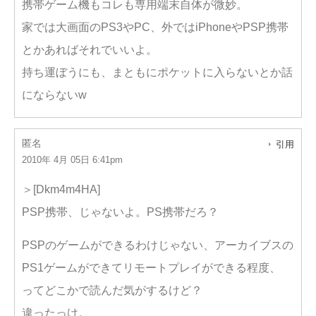
携帯ゲーム機もコレも専用端末自体が微妙。
家では大画面のPS3やPC、外ではiPhoneやPSP携帯
とかあればそれでいいよ。
持ち運ぼうにも、まともにポケットに入らないとか話
にならないw
匿名
引用
2010年 4月 05日 6:41pm
＞[Dkm4m4HA]
PSP携帯、じゃないよ。PS携帯だろ？
PSPのゲームができるわけじゃない、アーカイブスの
PS1ゲームができてリモートプレイができる程度、
ってどこかで読んだ気がするけど？
違ったっけ。