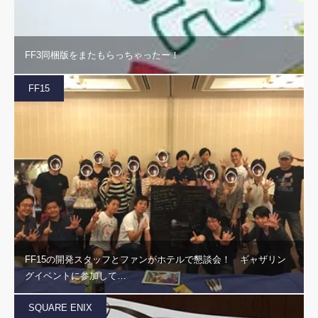
FF3同梱版をまたもらっちゃったー！
FF15
FF15の開発スタッフとファンがホテルで懇談会！ ギャザリン
グイベントに参加して…
SQUARE ENIX