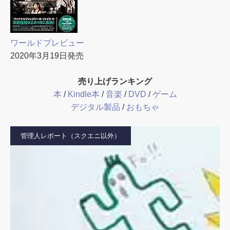
ワールドプレビュー
2020年3月19日発売
売り上げランキング
本
/
Kindle本
/
音楽
/
DVD
/
ゲーム
デジタル製品
/
おもちゃ
管理人レポート（スクエニ以外）