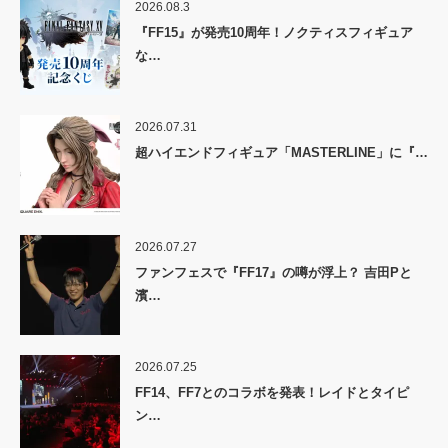
2026.08.3
『FF15』が発売10周年！ノクティスフィギュア
な…
2026.07.31
超ハイエンドフィギュア「MASTERLINE」に『…
2026.07.27
ファンフェスで『FF17』の噂が浮上？ 吉田Pと
濱…
2026.07.25
FF14、FF7とのコラボを発表！レイドとタイピ
ン…