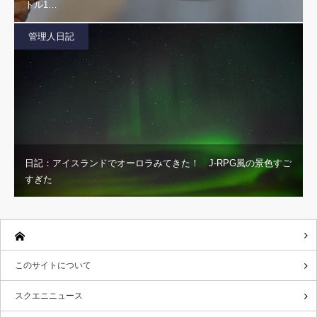
トル1…
管理人日記
日記：アイスランドでオーロラみてきた！ J-RPG風の景色すご
すぎた
このサイトについて
スクエニニュース