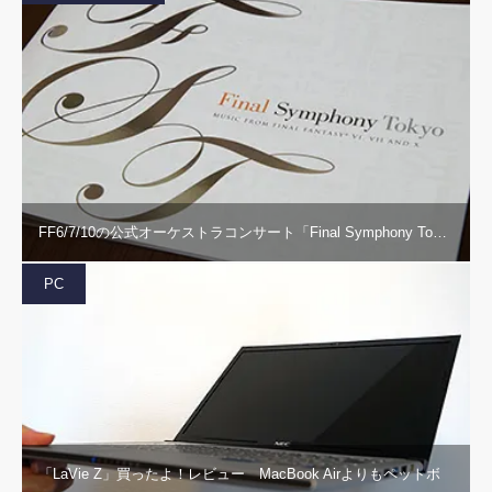
FF6/7/10の公式オーケストラコンサート「Final Symphony To…
PC
「LaVie Z」買ったよ！レビュー MacBook Airよりもペットボ