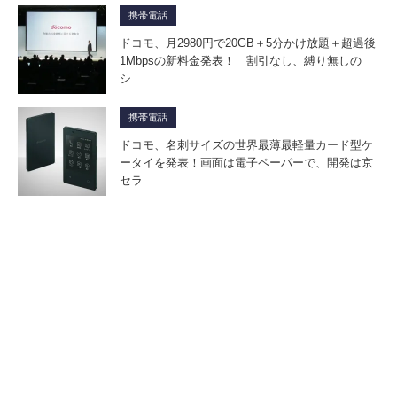
携帯電話
ドコモ、月2980円で20GB＋5分かけ放題＋超過後
1Mbpsの新料金発表！ 割引なし、縛り無しの
シ…
携帯電話
ドコモ、名刺サイズの世界最薄最軽量カード型ケ
ータイを発表！画面は電子ペーパーで、開発は京
セラ