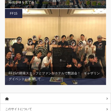
ら街全体を見てみた
FF15
FF15の開発スタッフとファンがホテルで懇談会！ ギャザリン
グイベントに参加して…
このサイトについて