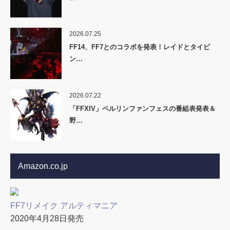
2026.07.25
FF14、FF7とのコラボを発表！レイドとタイピ
ン…
2026.07.22
「FFXIV」ベルリンファンフェスの番組表発表＆
野…
Amazon.co.jp
FF7リメイク アルティマニア
2020年4月28日発売