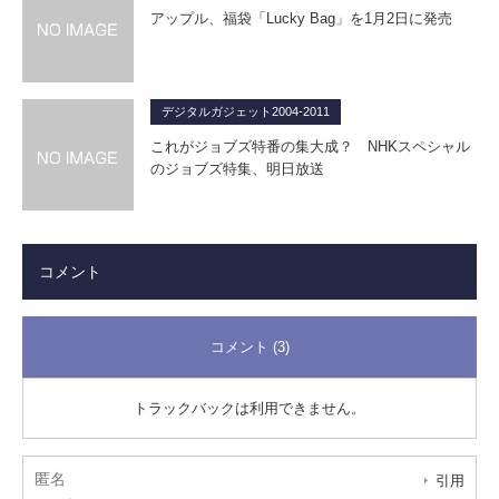
アップル、福袋「Lucky Bag」を1月2日に発売
デジタルガジェット2004-2011
これがジョブズ特番の集大成？ NHKスペシャル
のジョブズ特集、明日放送
コメント
コメント (3)
トラックバックは利用できません。
匿名
引用