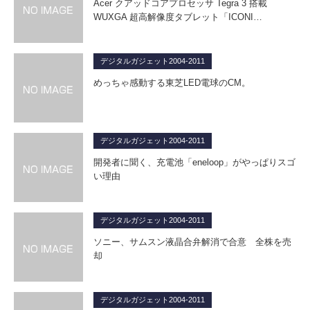
Acer クアッドコアプロセッサ Tegra 3 搭載
WUXGA 超高解像度タブレット「ICONI…
デジタルガジェット2004-2011
めっちゃ感動する東芝LED電球のCM。
デジタルガジェット2004-2011
開発者に聞く、充電池「eneloop」がやっぱりスゴ
い理由
デジタルガジェット2004-2011
ソニー、サムスン液晶合弁解消で合意 全株を売
却
デジタルガジェット2004-2011