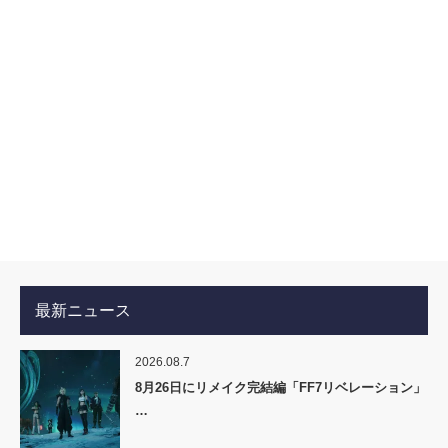
最新ニュース
2026.08.7
8月26日にリメイク完結編「FF7リベレーション」
…