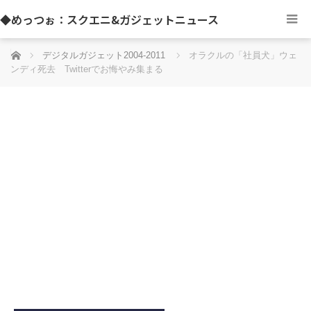
◆めっつぉ：スクエニ&ガジェットニュース
ホーム
デジタルガジェット2004-2011
オラクルの「社員犬」ウェ
ンディ死去 Twitterでお悔やみ集まる