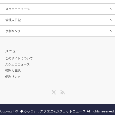
スクエニニュース
管理人日記
便利リンク
メニュー
このサイトについて
スクエニニュース
管理人日記
便利リンク
Twitter
RSS
Copyright ©
◆めっつぉ：スクエニ&ガジェットニュース
All rights reserved.