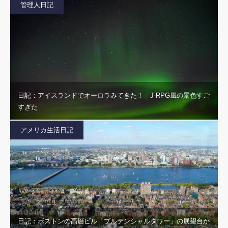
管理人日記
日記：アイスランドでオーロラみてきた！ J-RPG風の景色すご
すぎた
アメリカ生活日記
日記：ボストンの高層ビル「プルデンシャルタワー」の展望台か