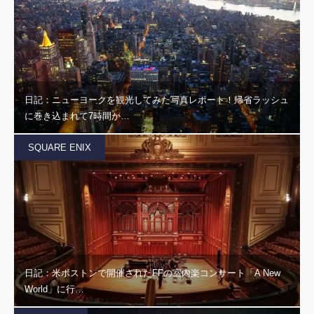
日記：ニューヨークを観光してみた写真レポート！帰省ラッシュ
に巻き込まれて7時間か…
SQUARE ENIX
日記：米ボストンで開催されたFFの室内楽コンサート「A New
World」に行…