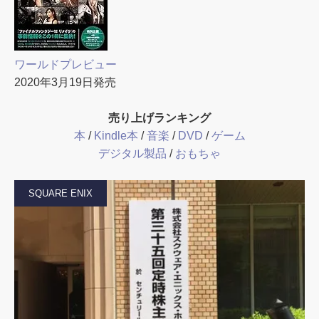
ワールドプレビュー
2020年3月19日発売
売り上げランキング
本
/
Kindle本
/
音楽
/
DVD
/
ゲーム
デジタル製品
/
おもちゃ
SQUARE ENIX