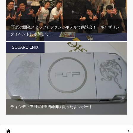
FF15の開発スタッフとファンがホテルで懇談会！ ギャザリン
グイベントに参加して…
SQUARE ENIX
ディシディアFFのPSP同梱版買ったよレポート