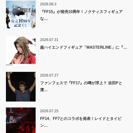
2026.08.3
『FF15』が発売10周年！ノクティスフィギュア
な…
2026.07.31
超ハイエンドフィギュア「MASTERLINE」に『…
2026.07.27
ファンフェスで『FF17』の噂が浮上？ 吉田Pと
濱…
2026.07.25
FF14、FF7とのコラボを発表！レイドとタイピ
ン…