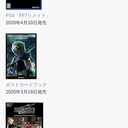
PS4「FF7リメイク」
2020年4月10日発売
ポストカードブック
2020年3月19日発売