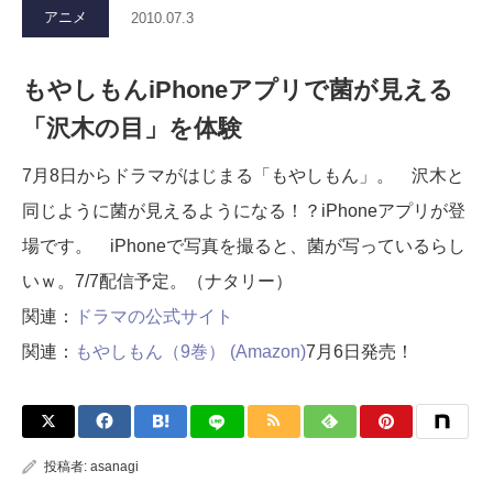
アニメ
2010.07.3
もやしもんiPhoneアプリで菌が見える
「沢木の目」を体験
7月8日からドラマがはじまる「もやしもん」。 沢木と
同じように菌が見えるようになる！？iPhoneアプリが登
場です。 iPhoneで写真を撮ると、菌が写っているらし
いｗ。7/7配信予定。（ナタリー）
関連：
ドラマの公式サイト
関連：
もやしもん（9巻） (Amazon)
7月6日発売！
投稿者:
asanagi