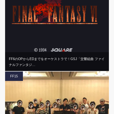
FF6のOPからEDまでをオーケストラで！GSJ「交響組曲 ファイ
ナルファンタジ…
FF15