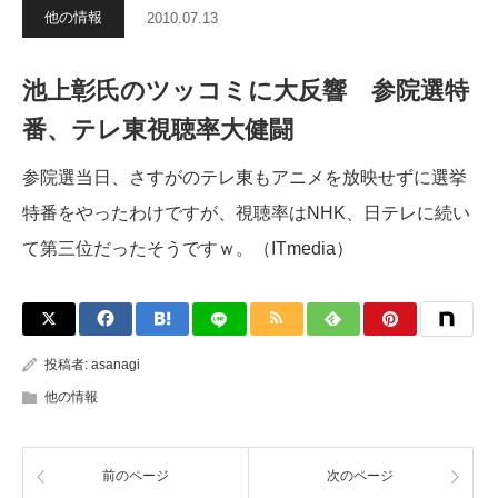
他の情報
2010.07.13
池上彰氏のツッコミに大反響 参院選特
番、テレ東視聴率大健闘
参院選当日、さすがのテレ東もアニメを放映せずに選挙
特番をやったわけですが、視聴率はNHK、日テレに続い
て第三位だったそうですｗ。（ITmedia）
投稿者:
asanagi
他の情報
前のページ
次のページ