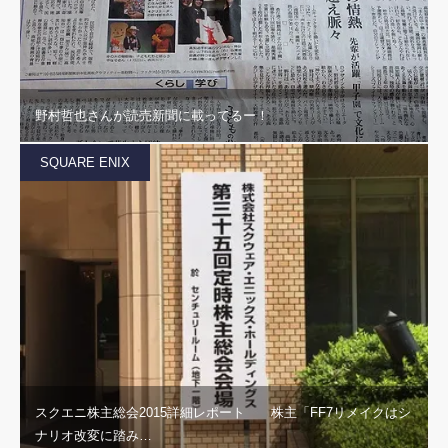
野村哲也さんが読売新聞に載ってるー！
SQUARE ENIX
スクエニ株主総会2015詳細レポート 株主「FF7リメイクはシ
ナリオ改変に踏み…