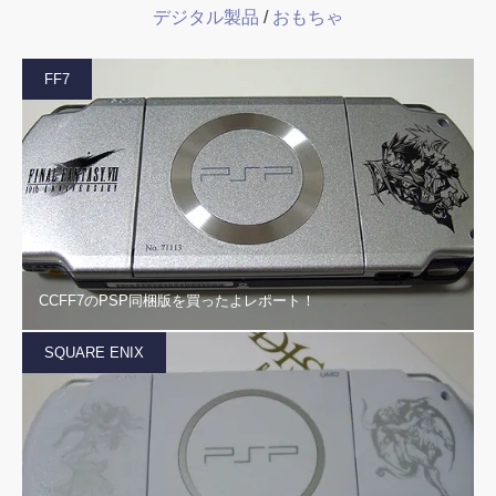
デジタル製品
/
おもちゃ
FF7
CCFF7のPSP同梱版を買ったよレポート！
SQUARE ENIX