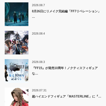
2026.08.7
8月26日にリメイク完結編「FF7リベレーション」
…
2026.08.4
2026.08.3
『FF15』が発売10周年！ノクティスフィギュア
な…
2026.07.31
超ハイエンドフィギュア「MASTERLINE」に『…