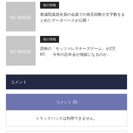
他の情報
衆議院議員全員の会議での発言回数や文字数をま
とめたデータベースが公開！
他の情報
恐怖の「モッツァレラチーズゲーム」が2万
RT。 今年の忘年会が地獄になるのか…
コメント
コメント (5)
トラックバックは利用できません。