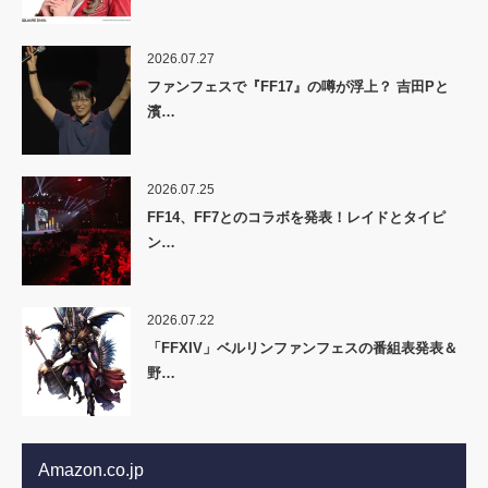
2026.07.27
ファンフェスで『FF17』の噂が浮上？ 吉田Pと
濱…
2026.07.25
FF14、FF7とのコラボを発表！レイドとタイピ
ン…
2026.07.22
「FFXIV」ベルリンファンフェスの番組表発表＆
野…
Amazon.co.jp