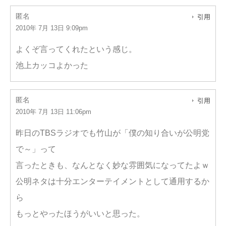
匿名
引用
2010年 7月 13日 9:09pm
よくぞ言ってくれたという感じ。
池上カッコよかった
匿名
引用
2010年 7月 13日 11:06pm
昨日のTBSラジオでも竹山が「僕の知り合いが公明党
で～」って
言ったときも、なんとなく妙な雰囲気になってたよｗ
公明ネタは十分エンターテイメントとして通用するか
ら
もっとやったほうがいいと思った。