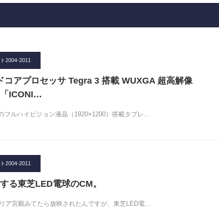
004-2011
ドコアプロセッサ Tegra 3 搭載 WUXGA 超高解像
ICONI…
フルハイビジョン液晶（1920×1200）搭載タブレ…
004-2011
する東芝LED電球のCM。
ブリア宮殿みてたら放映されたんですが、東芝LED電…