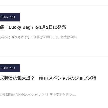
004-2011
「Lucky Bag」を1月2日に発売
ら福袋が発売されます！価格は33000円で、販売は全国…
004-2011
ズ特番の集大成？ NHKスペシャルのジョブズ特
の夜22時からNHKスペシャルで「世界を変えた男 ス…