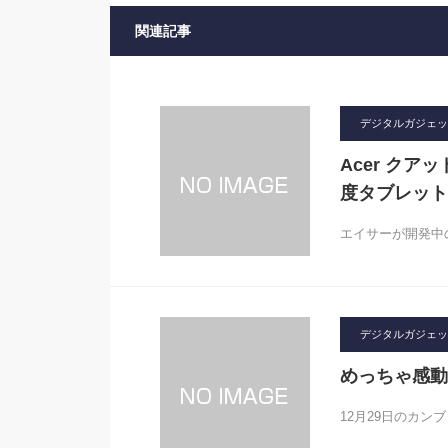
関連記事
デジタルガジェット2
Acer クアッ
度タブレット「
エイサーが開発中の
デジタルガジェット2
めっちゃ感動
12月29日のカン