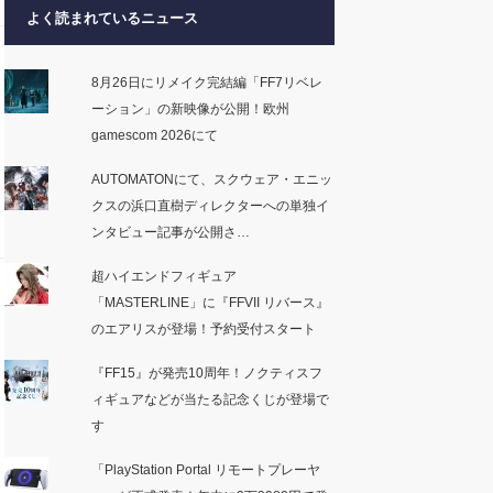
よく読まれているニュース
8月26日にリメイク完結編「FF7リベレ
ーション」の新映像が公開！欧州
gamescom 2026にて
AUTOMATONにて、スクウェア・エニッ
クスの浜口直樹ディレクターへの単独イ
ンタビュー記事が公開さ…
超ハイエンドフィギュア
「MASTERLINE」に『FFVII リバース』
のエアリスが登場！予約受付スタート
『FF15』が発売10周年！ノクティスフ
ィギュアなどが当たる記念くじが登場で
す
「PlayStation Portal リモートプレーヤ