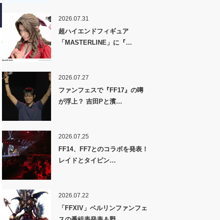
2026.07.31
超ハイエンドフィギュア
「MASTERLINE」に『…
2026.07.27
ファンフェスで『FF17』の噂
が浮上？ 吉田Pと濱…
2026.07.25
FF14、FF7とのコラボを発表！
レイドとタイピン…
2026.07.22
「FFXIV」ベルリンファンフェ
スの番組表発表＆野…