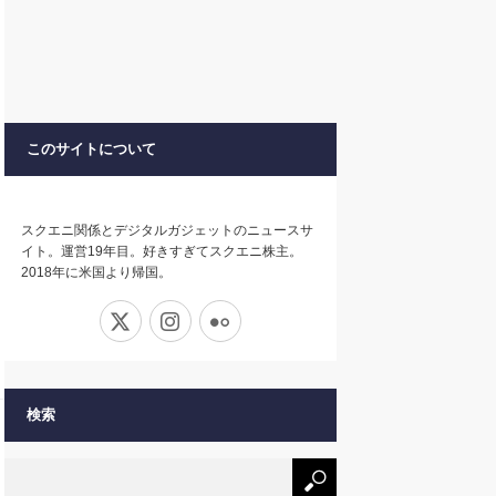
このサイトについて
スクエニ関係とデジタルガジェットのニュースサ
イト。運営19年目。好きすぎてスクエニ株主。
2018年に米国より帰国。
X
Instagram
Flickr
検索