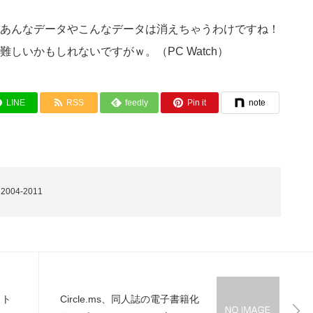
あんなデータやこんなデータは消えちゃうわけですね！
しいかもしれないですがｗ。（PC Watch）
LINE
RSS
feedly
Pin it
note
04-2011
ット
Circle.ms、同人誌の電子書籍化