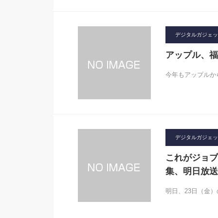
デジタルガジェット2
アップル、福袋
今年もアップルか
デジタルガジェット2
これがジョブ
集、明日放送
明日、23日（金）