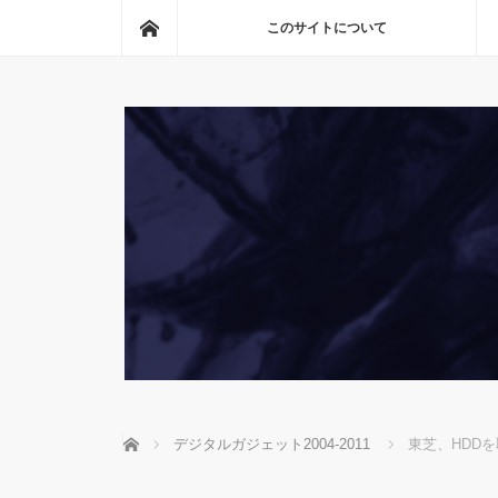
ホーム
このサイトについて
ホーム
デジタルガジェット2004-2011
東芝、HDD