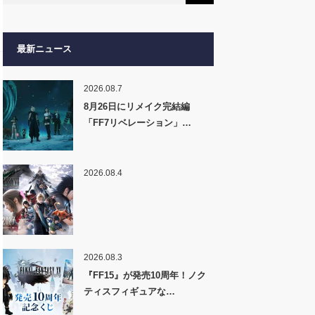
最新ニュース
2026.08.7
8月26日にリメイク完結編
「FF7リベレーション」…
2026.08.4
2026.08.3
『FF15』が発売10周年！ノク
ティスフィギュアな…