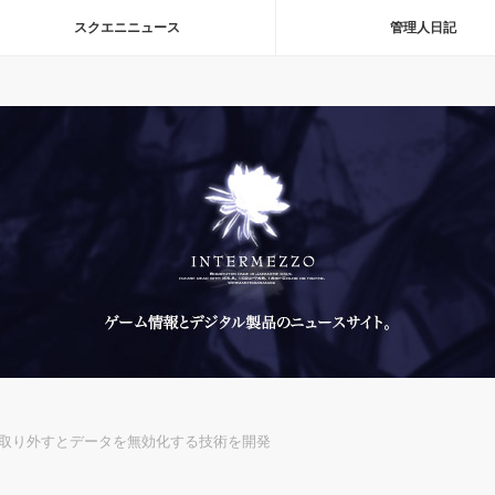
スクエニニュース
管理人日記
を取り外すとデータを無効化する技術を開発