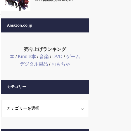
Amazon.co.jp
売り上げランキング
本
/
Kindle本
/
音楽
/
DVD
/
ゲーム
デジタル製品
/
おもちゃ
カテゴリー