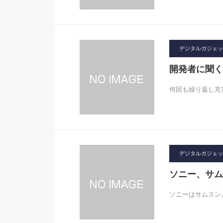
デジタルガジェット2
開発者に聞く
何回も繰り返し充
デジタルガジェット2
ソニー、サム
ソニーはサムスン