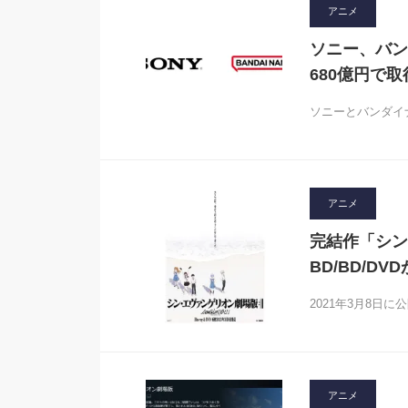
アニメ
ソニー、バン
680億円で取
ソニーとバンダイ
アニメ
完結作「シン・
BD/BD/DV
2021年3月8日
アニメ