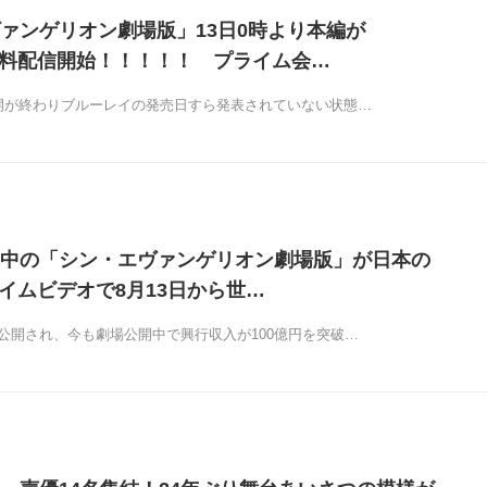
ァンゲリオン劇場版」13日0時より本編が
で無料配信開始！！！！！ プライム会…
公開が終わりブルーレイの発売日すら発表されていない状態…
中の「シン・エヴァンゲリオン劇場版」が日本の
ライムビデオで8月13日から世…
場公開され、今も劇場公開中で興行収入が100億円を突破…