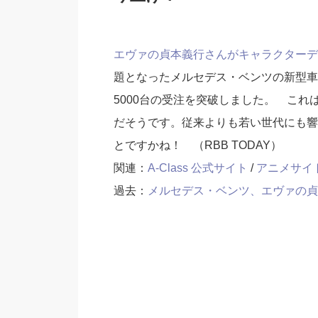
エヴァの貞本義行さんがキャラクターデ
題となったメルセデス・ベンツの新型車
5000台の受注を突破しました。 これ
だそうです。従来よりも若い世代にも響
とですかね！ （RBB TODAY）
関連：
A-Class 公式サイト
/
アニメサイ
過去：
メルセデス・ベンツ、エヴァの貞本義行