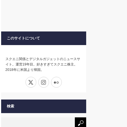
このサイトについて
スクエニ関係とデジタルガジェットのニュースサ
イト。運営19年目。好きすぎてスクエニ株主。
2018年に米国より帰国。
X
Instagram
Flickr
検索