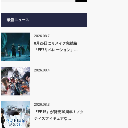
最新ニュース
2026.08.7
8月26日にリメイク完結編
「FF7リベレーション」…
2026.08.4
2026.08.3
『FF15』が発売10周年！ノク
ティスフィギュアな…