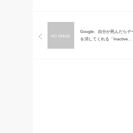
Google、自分が死んだらデ
を消してくれる「Inactive
Account Manager」開始！