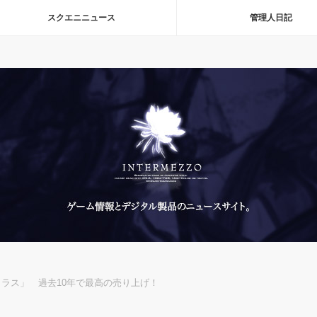
スクエニニュース
管理人日記
クラス」 過去10年で最高の売り上げ！