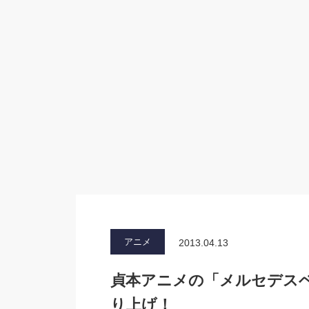
アニメ
2013.04.13
貞本アニメの「メルセデスベ
り上げ！