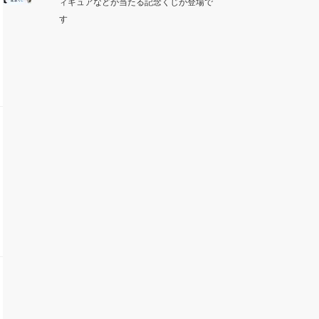
ィギュアなどが当たる記念くじが登場で
す