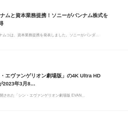
ナムと資本業務提携！ソニーがバンナム株式を
得
ナムコは、資本業務提携を発表しました。ソニーがバンダ…
エヴァンゲリオン劇場版」の4K Ultra HD
Dが2023年3月8…
に公開された「シン・エヴァンゲリオン劇場版 EVAN…