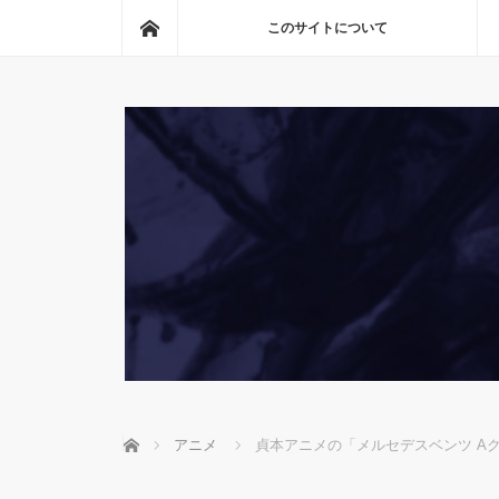
ホーム
このサイトについて
ホーム
アニメ
貞本アニメの「メルセデスベンツ A