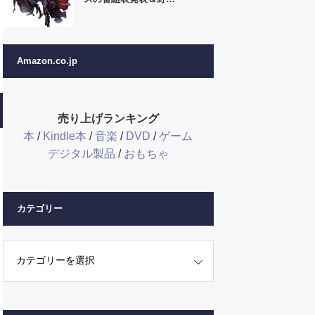
Amazon.co.jp
売り上げランキング
本
/
Kindle本
/
音楽
/
DVD
/
ゲーム
デジタル製品
/
おもちゃ
カテゴリー