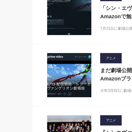
「シン・エヴ
Amazon
7月21日に劇場
アニメ
まだ劇場公開
Amazonプ
今年3月8日に劇
アニメ