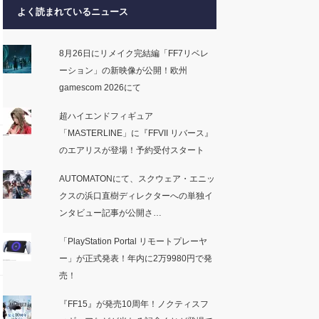
よく読まれているニュース
8月26日にリメイク完結編「FF7リベレ
ーション」の新映像が公開！欧州
gamescom 2026にて
超ハイエンドフィギュア
「MASTERLINE」に『FFVII リバース』
のエアリスが登場！予約受付スタート
AUTOMATONにて、スクウェア・エニッ
クスの浜口直樹ディレクターへの単独イ
ンタビュー記事が公開さ…
「PlayStation Portal リモートプレーヤ
ー」が正式発表！年内に2万9980円で発
売！
『FF15』が発売10周年！ノクティスフ