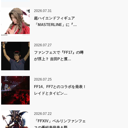
2026.07.31
超ハイエンドフィギュア
「MASTERLINE」に『…
2026.07.27
ファンフェスで『FF17』の噂
が浮上？ 吉田Pと濱…
2026.07.25
FF14、FF7とのコラボを発表！
レイドとタイピン…
2026.07.22
「FFXIV」ベルリンファンフェ
スの番組表発表＆野…