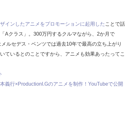
ザインしたアニメをプロモーションに起用した
ことで話
「Aクラス」。300万円するクルマながら、2か月で
はメルセデス・ベンツでは過去10年で最高の立ち上がり
いているとのことですから、アニメも効果あったってこ
ト
×ProductionI.Gのアニメを制作！YouTubeで公開