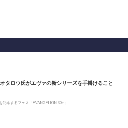
オタロウ氏がエヴァの新シリーズを手掛けること
記念するフェス「EVANGELION:30+； …