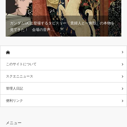
ガンダムUCに登場するタピスリー「貴婦人と一角獣」の本物を
見てきた！ 会場の音声…
このサイトについて
スクエニニュース
管理人日記
便利リンク
メニュー