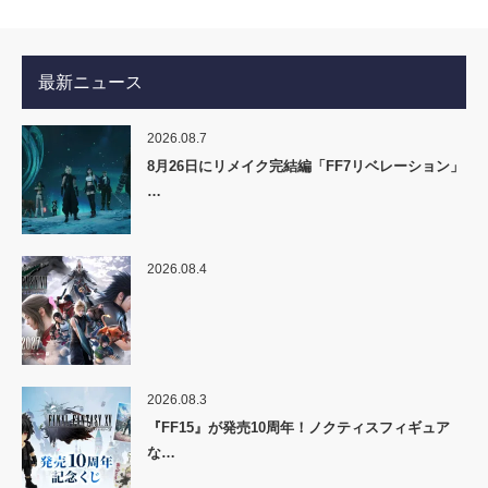
最新ニュース
2026.08.7
8月26日にリメイク完結編「FF7リベレーション」
…
2026.08.4
2026.08.3
『FF15』が発売10周年！ノクティスフィギュア
な…