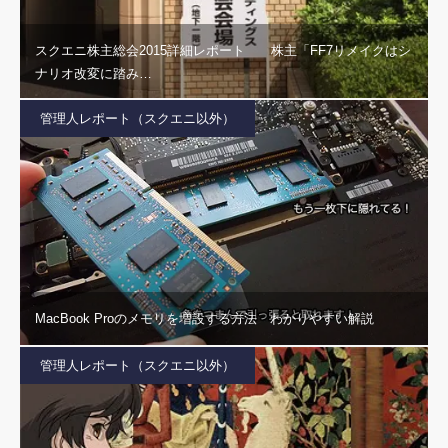
スクエニ株主総会2015詳細レポート 株主「FF7リメイクはシ
ナリオ改変に踏み…
管理人レポート（スクエニ以外）
MacBook Proのメモリを増設する方法 わかりやすい解説
管理人レポート（スクエニ以外）