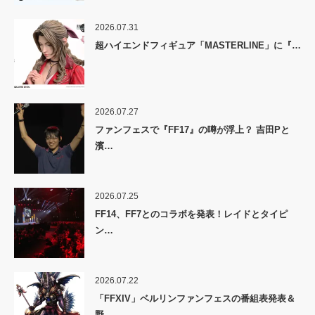
2026.07.31
超ハイエンドフィギュア「MASTERLINE」に『…
2026.07.27
ファンフェスで『FF17』の噂が浮上？ 吉田Pと
濱…
2026.07.25
FF14、FF7とのコラボを発表！レイドとタイピ
ン…
2026.07.22
「FFXIV」ベルリンファンフェスの番組表発表＆
野…