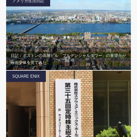
アメリカ生活日記
日記：ボストンの高層ビル「プルデンシャルタワー」の展望台か
ら街全体を見てみた
SQUARE ENIX