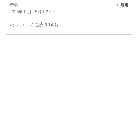
匿名
引用
2017年 12月 15日 1:27pm
わ～いFF7に続き14も。