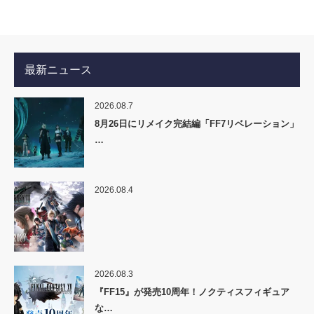
最新ニュース
2026.08.7
8月26日にリメイク完結編「FF7リベレーション」
…
2026.08.4
2026.08.3
『FF15』が発売10周年！ノクティスフィギュア
な…