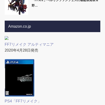
「FFXIV」ベルリンファンフェスの番組表発表＆
野…
Amazon.co.jp
FF7リメイク アルティマニア
2020年4月28日発売
PS4「FF7リメイク」