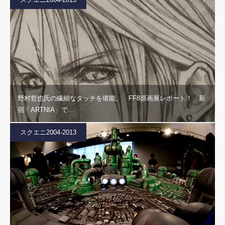
野村哲也氏の繊細なタッチを堪能。 FF8原画展レポート！ 新
宿「ARTNIA」で…
スクエニ2004-2013