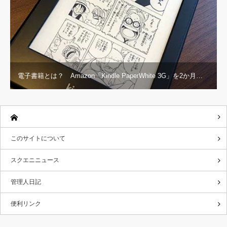
電子書籍とは？ Amazon「Kindle PaperWhite 3G」を2か月…
このサイトについて
スクエニニュース
管理人日記
便利リンク