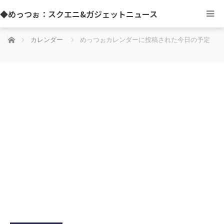
◆めっつぉ：スクエニ&ガジェットニュース
ホーム
カレンダー
めっつぉカレンダーに投稿された今日の予定