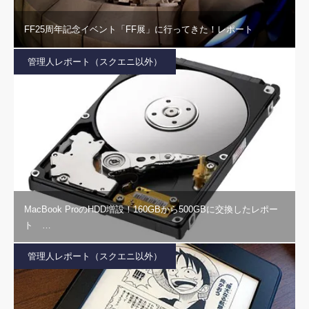
FF25周年記念イベント「FF展」に行ってきた！レポート
管理人レポート（スクエニ以外）
MacBook ProのHDD増設！160GBから500GBに交換したレポー
ト …
管理人レポート（スクエニ以外）