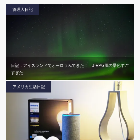
管理人日記
日記：アイスランドでオーロラみてきた！ J-RPG風の景色すご
すぎた
アメリカ生活日記