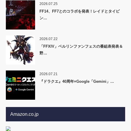
2026.07.25
FF14、FF7とのコラボを発表！レイドとタイピ
ン…
2026.07.22
「FFXIV」ベルリンファンフェスの番組表発表＆
野…
2026.07.21
『ドラクエ』40周年×Google「Gemini」…
Amazon.co.jp