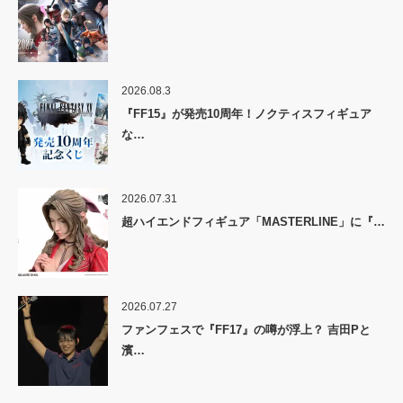
2026.08.3
『FF15』が発売10周年！ノクティスフィギュア
な…
2026.07.31
超ハイエンドフィギュア「MASTERLINE」に『…
2026.07.27
ファンフェスで『FF17』の噂が浮上？ 吉田Pと
濱…