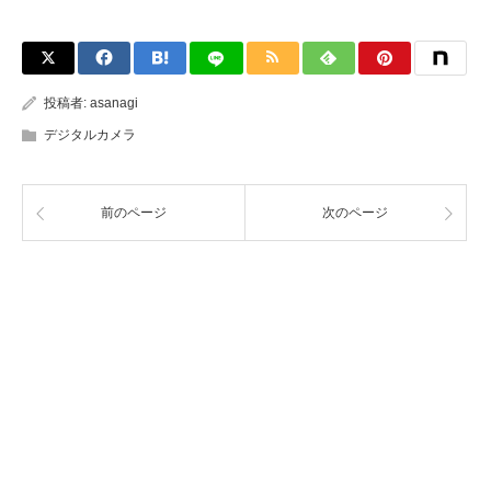
投稿者:
asanagi
デジタルカメラ
前のページ
次のページ