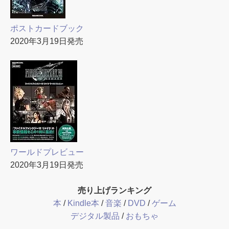
ポストカードブック
2020年3月19日発売
ワールドプレビュー
2020年3月19日発売
売り上げランキング
本
/
Kindle本
/
音楽
/
DVD
/
ゲーム
デジタル製品
/
おもちゃ