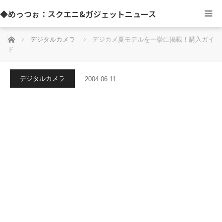
◆めっつぉ：スクエニ&ガジェットニュース
ホーム
デジタルカメラ
デジカメ夏モデルを一挙に掲載！購入ガイ
ド
デジタルカメラ
2004.06.11