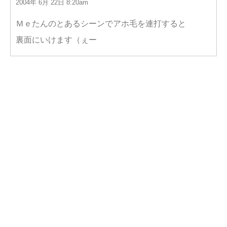
2004年 6月 22日 8:20am
Ｍｅたんのとあるシーンでアホ毛を連打すると
裏面にいけます（ぇー