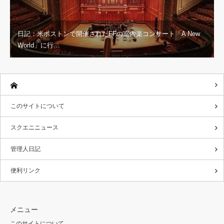
日記：米ボストンで開催されたFFの室内楽コンサート「A New
World」に行…
このサイトについて
スクエニニュース
管理人日記
便利リンク
メニュー
このサイトについて