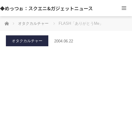
◆めっつぉ：スクエニ&ガジェットニュース
ホーム
オタクカルチャー
FLASH「ありがとうMe」
オタクカルチャー
2004.06.22