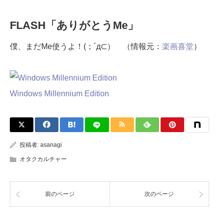
FLASH「ありがとうMe」
僕、まだMe使うよ！(；´д⊂） （情報元：
楽画喜堂
）
Windows Millennium Edition
投稿者:
asanagi
オタクカルチャー
前のページ
次のページ