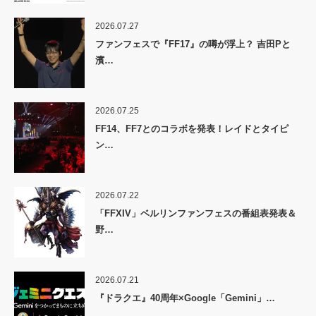
2026.07.27
ファンフェスで『FF17』の噂が浮上？ 吉田Pと
濱…
2026.07.25
FF14、FF7とのコラボを発表！レイドとタイピ
ン…
2026.07.22
「FFXIV」ベルリンファンフェスの番組表発表＆
野…
2026.07.21
『ドラクエ』40周年×Google「Gemini」…