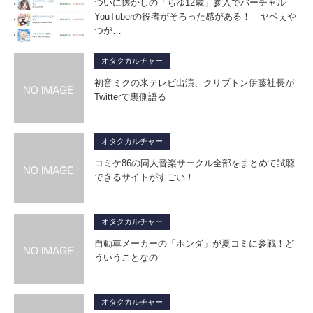
ついに懐かしの「ちゆ12歳」参入でバーチャル
YouTuberの役者がそろった感がある！ ヤベぇや
つが…
オタクカルチャー
初音ミクの米テレビ出演、クリプトン伊藤社長が
Twitterで裏側語る
オタクカルチャー
コミケ86の同人音楽サークル全部をまとめて試聴
できるサイトがすごい！
オタクカルチャー
自動車メーカーの「ホンダ」が夏コミに参戦！ど
ういうことなの
オタクカルチャー