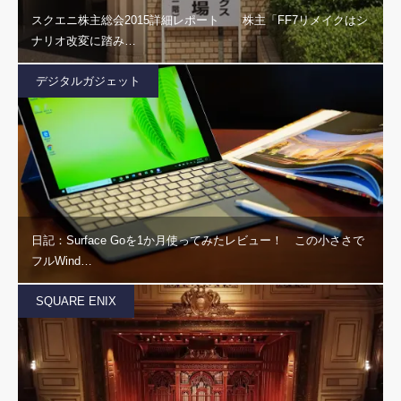
スクエニ株主総会2015詳細レポート 株主「FF7リメイクはシ
ナリオ改変に踏み…
デジタルガジェット
日記：Surface Goを1か月使ってみたレビュー！ この小ささで
フルWind…
SQUARE ENIX