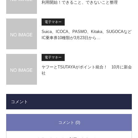
利用開始！できること、できないこと整理
電子マネー
Suica、ICOCA、PASMO、Kitaka、SUGOCAなど
IC乗車券10種類が3月23日から…
電子マネー
ヤフーとTSUTAYAがポイント統合！ 10月に新会
社
コメント
コメント (0)