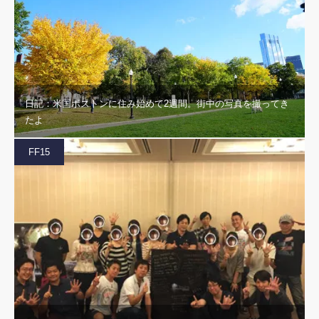
日記：米国ボストンに住み始めて2週間。街中の写真を撮ってき
たよ
FF15