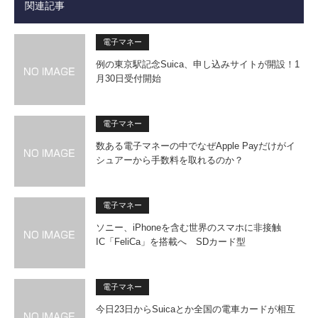
関連記事
電子マネー
例の東京駅記念Suica、申し込みサイトが開設！1
月30日受付開始
電子マネー
数ある電子マネーの中でなぜApple Payだけがイ
シュアーから手数料を取れるのか？
電子マネー
ソニー、iPhoneを含む世界のスマホに非接触
IC「FeliCa」を搭載へ SDカード型
電子マネー
今日23日からSuicaとか全国の電車カードが相互