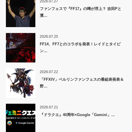
2026.07.27
ファンフェスで『FF17』の噂が浮上？ 吉田Pと
濱…
2026.07.25
FF14、FF7とのコラボを発表！レイドとタイピ
ン…
2026.07.22
「FFXIV」ベルリンファンフェスの番組表発表＆
野…
2026.07.21
『ドラクエ』40周年×Google「Gemini」…