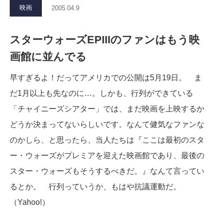
映画
2005.04.9
スターウォーズEPIIIのファンはもう映
画館に並んでる
早すぎるよ！だってアメリカでの公開は5月19日。 ま
だ1月以上も先なのに…。しかも、行列ができている
「チャイニーズシアター」では、まだ映画を上映するか
どうか決まってないらしいです。なんて健気なファンな
のかしら、と思ったら、当人たちは『ここは最初のスタ
ー・ウォーズがプレミアを迎えた映画館であり、最後の
スター・ウォーズもそうするべきだ。』なんて言ってい
るとか。 行列っていうか、もはや抗議運動だ。
（Yahoo!）