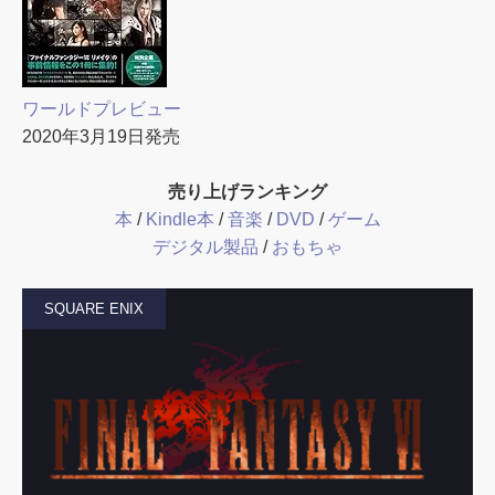
ワールドプレビュー
2020年3月19日発売
売り上げランキング
本
/
Kindle本
/
音楽
/
DVD
/
ゲーム
デジタル製品
/
おもちゃ
SQUARE ENIX