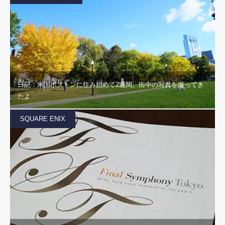
日記：米国ボストンに住み始めて2週間。街中の写真を撮ってき
たよ
SQUARE ENIX