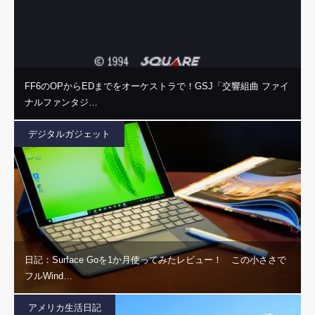
FF6のOPからEDまでをオーケストラで！GSJ「交響組曲 ファイ
ナルファンタジ…
デジタルガジェット
日記：Surface Goを1か月使ってみたレビュー！ この小ささで
フルWind…
アメリカ生活日記