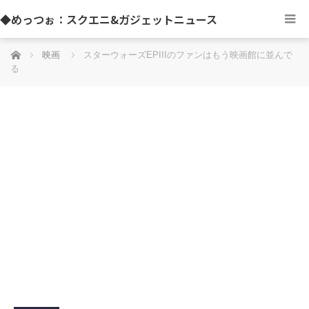
◆めっつぉ：スクエニ&ガジェットニュース
ホーム
映画
スターウォーズEPIIIのファンはもう映画館に並んで
る