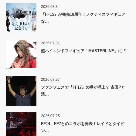
2026.08.3
『FF15』が発売10周年！ノクティスフィギュア
な…
2026.07.31
超ハイエンドフィギュア「MASTERLINE」に『…
2026.07.27
ファンフェスで『FF17』の噂が浮上？ 吉田Pと
濱…
2026.07.25
FF14、FF7とのコラボを発表！レイドとタイピ
ン…