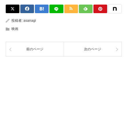
投稿者:
asanagi
映画
前のページ
次のページ