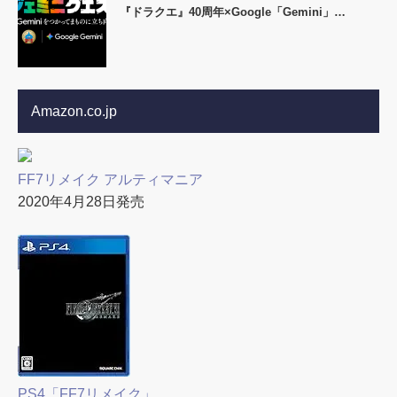
『ドラクエ』40周年×Google「Gemini」…
Amazon.co.jp
FF7リメイク アルティマニア
2020年4月28日発売
PS4「FF7リメイク」