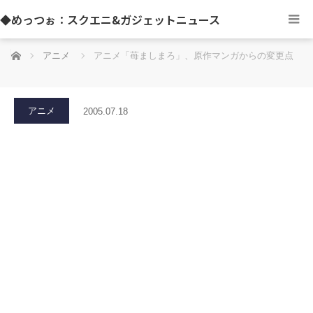
◆めっつぉ：スクエニ&ガジェットニュース
ホーム
アニメ
アニメ「苺ましまろ」、原作マンガからの変更点
アニメ
2005.07.18