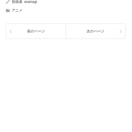
投稿者:
asanagi
アニメ
前のページ
次のページ