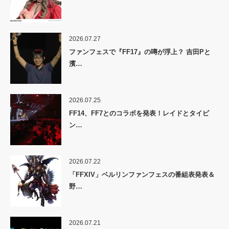
2026.07.27
ファンフェスで『FF17』の噂が浮上？ 吉田Pと
濱…
2026.07.25
FF14、FF7とのコラボを発表！レイドとタイピ
ン…
2026.07.22
「FFXIV」ベルリンファンフェスの番組表発表＆
野…
2026.07.21