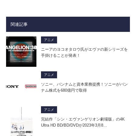
関連記事
アニメ
ニーアのヨコオタロウ氏がエヴァの新シリーズを
手掛けることが発表！
アニメ
ソニー、バンナムと資本業務提携！ソニーがバン
ナム株式を680億円で取得
アニメ
完結作「シン・エヴァンゲリオン劇場版」の4K
Ultra HD BD/BD/DVDが2023年3月8…