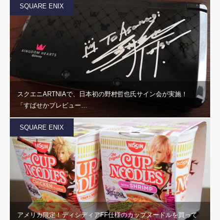
SQUARE ENIX
スクエニARTNIAで、日本初の野村哲也氏サイン会が実施！
「すばせかプレビュー…
SQUARE ENIX
アメリカ限定！ディシディアFF仕様のカップヌードルを買って