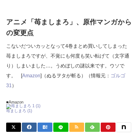
アニメ「苺ましまろ」、原作マンガから
の変更点
こないだついカッとなって4巻まとめ買いしてしまった
苺ましまろですが、不覚にも何度も笑い転げて（文字通
り）しまいました…。うめぼしの謎以来です。ウソで
す。 [
Amazon
]（ぬるヲタが斬る）（情報元：
ゴルゴ
31
）
■Amazon
苺ましまろ (1)