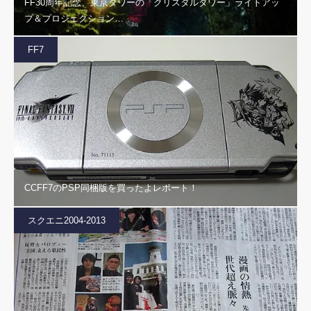
FF30周年記念、東京タワーの「クリスタルタワー」ライトアッ
プ＆プロジェクション…
FF7
CCFF7のPSP同梱版を買ったよレポート！
スクエニ2004-2013