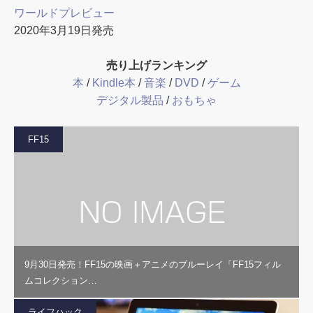
ワールドプレビュー
2020年3月19日発売
売り上げランキング
本
/
Kindle本
/
音楽
/
DVD
/
ゲーム
デジタル製品
/
おもちゃ
FF15
9月30日発売！FF15の映画＋アニメのブルーレイ「FF15フィル
ムコレクション…
ライフハック