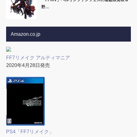
野…
Amazon.co.jp
FF7リメイク アルティマニア
2020年4月28日発売
PS4「FF7リメイク」