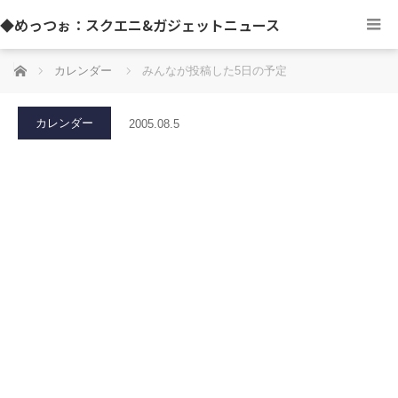
◆めっつぉ：スクエニ&ガジェットニュース
ホーム
カレンダー
みんなが投稿した5日の予定
カレンダー
2005.08.5