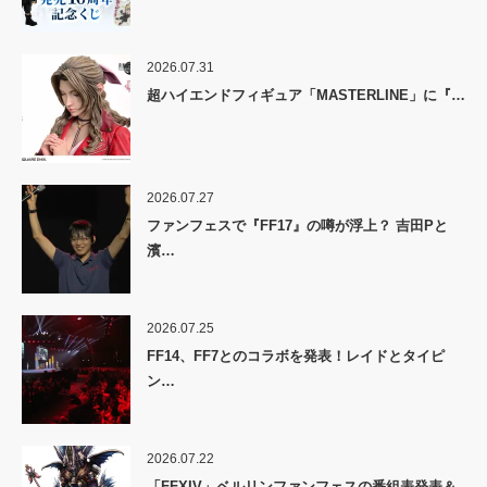
2026.07.31
超ハイエンドフィギュア「MASTERLINE」に『…
2026.07.27
ファンフェスで『FF17』の噂が浮上？ 吉田Pと
濱…
2026.07.25
FF14、FF7とのコラボを発表！レイドとタイピ
ン…
2026.07.22
「FFXIV」ベルリンファンフェスの番組表発表＆