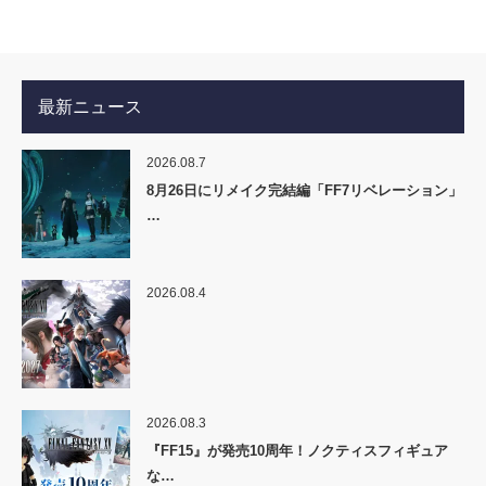
最新ニュース
2026.08.7
8月26日にリメイク完結編「FF7リベレーション」
…
2026.08.4
2026.08.3
『FF15』が発売10周年！ノクティスフィギュア
な…