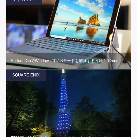
Surface GoでWindows 10のSモードを解除する方法！ Chrom…
SQUARE ENIX