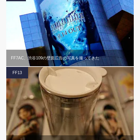
FF7AC、渋谷109の壁面広告の写真を撮ってきた
FF13