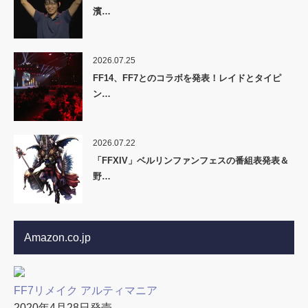
濱…
2026.07.25
FF14、FF7とのコラボを発表！レイドとタイピ
ン…
2026.07.22
「FFXIV」ベルリンファンフェスの番組表発表＆
野…
Amazon.co.jp
FF7リメイク アルティマニア
2020年4月28日発売