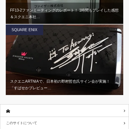
FF13-2ファンミーティングのレポート！ 1時間もプレイした感想
＆スクエニ本社…
SQUARE ENIX
スクエニARTNIAで、日本初の野村哲也氏サイン会が実施！
「すばせかプレビュー…
このサイトについて