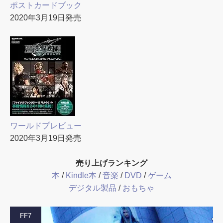
ポストカードブック
2020年3月19日発売
ワールドプレビュー
2020年3月19日発売
売り上げランキング
本
/
Kindle本
/
音楽
/
DVD
/
ゲーム
デジタル製品
/
おもちゃ
FF7