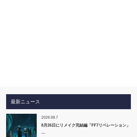
最新ニュース
2026.08.7
8月26日にリメイク完結編「FF7リベレーション」
…