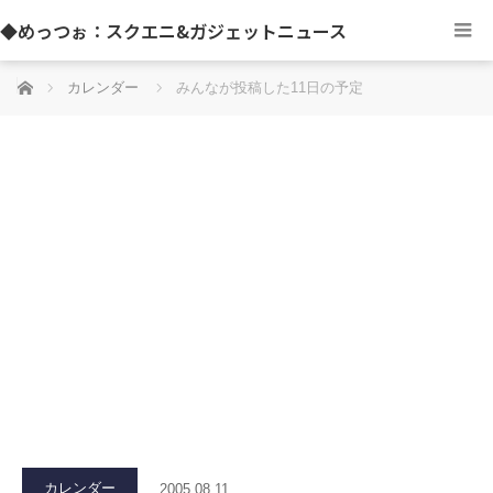
◆めっつぉ：スクエニ&ガジェットニュース
ホーム
カレンダー
みんなが投稿した11日の予定
カレンダー
2005.08.11