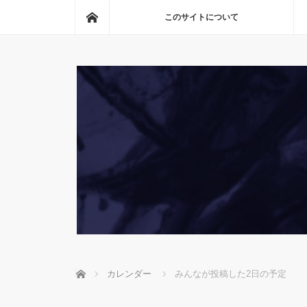
ホーム
このサイトについて
ホーム
カレンダー
みんなが投稿した2日の予定