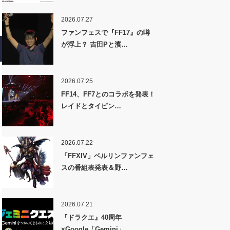
2026.07.27
ファンフェスで『FF17』の噂
が浮上？ 吉田Pと濱…
2026.07.25
FF14、FF7とのコラボを発表！
レイドとタイピン…
2026.07.22
「FFXIV」ベルリンファンフェ
スの番組表発表＆野…
2026.07.21
『ドラクエ』40周年
×Google「Gemini」…