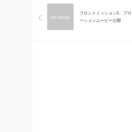
フロントミッション5、プロ
ーションムービー公開