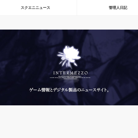
スクエニニュース
管理人日記