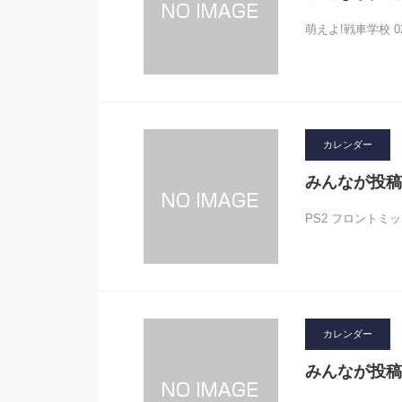
萌えよ!戦車学校 0
カレンダー
みんなが投稿
PS2 フロントミッション
カレンダー
みんなが投稿