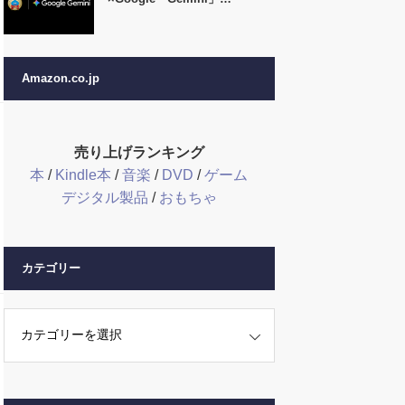
Amazon.co.jp
売り上げランキング
本
/
Kindle本
/
音楽
/
DVD
/
ゲーム
デジタル製品
/
おもちゃ
カテゴリー