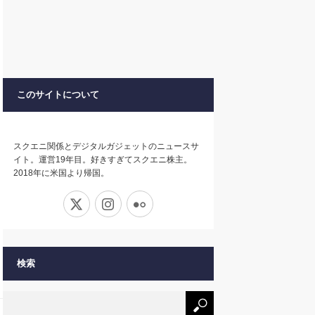
このサイトについて
スクエニ関係とデジタルガジェットのニュースサ
イト。運営19年目。好きすぎてスクエニ株主。
2018年に米国より帰国。
X
Instagram
Flickr
検索