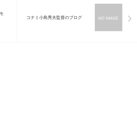
モ
コナミ小島秀夫監督のブログ