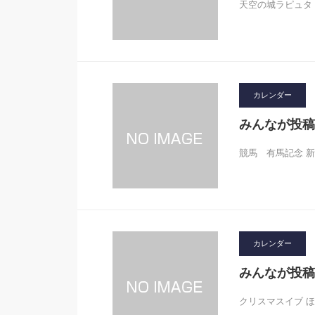
天空の城ラピュタ ロ
カレンダー
みんなが投稿
競馬 有馬記念 新
カレンダー
みんなが投稿
クリスマスイブ 