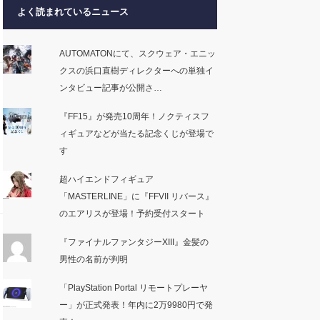
よく読まれているニュース
AUTOMATONにて、スクウェア・エニッ
クスの浜口直樹ディレクターへの単独イ
ンタビュー記事が公開さ…
『FF15』が発売10周年！ノクティスフ
ィギュアなどが当たる記念くじが登場で
す
超ハイエンドフィギュア
「MASTERLINE」に『FFVII リバース』
のエアリスが登場！予約受付スタート
『ファイナルファンタジーXIII』金髪の
男性の名前が判明
「PlayStation Portal リモートプレーヤ
ー」が正式発表！年内に2万9980円で発