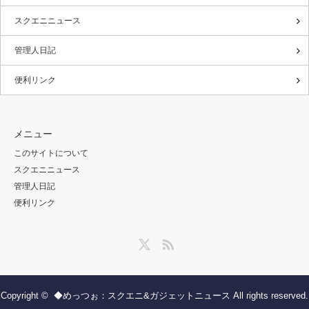
スクエニニュース
管理人日記
便利リンク
メニュー
このサイトについて
スクエニニュース
管理人日記
便利リンク
Twitter
RSS
Copyright ©
◆めっつぉ：スクエニ&ガジェットニュース
All rights reserved.