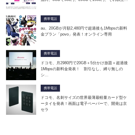
携帯電話
au、20GBが月額2,480円で超過後も1Mbpsの新料
金プラン「povo」発表！オンライン専用
携帯電話
ドコモ、月2980円で20GB＋5分かけ放題＋超過後
1Mbpsの新料金発表！ 割引なし、縛り無しの
シ…
携帯電話
ドコモ、名刺サイズの世界最薄最軽量カード型ケ
ータイを発表！画面は電子ペーパーで、開発は京
セラ