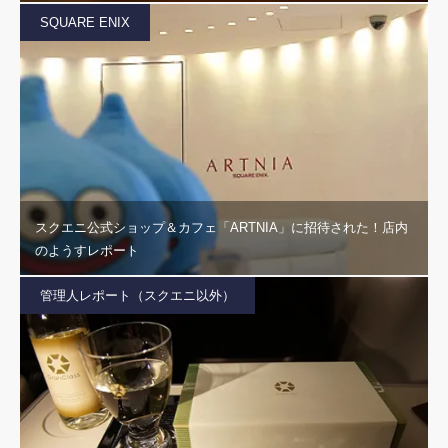
SQUARE ENIX
スクエニ公式ショップ＆カフェ「ARTNIA」に招待された！店内
のようすレポート
管理人レポート（スクエニ以外）