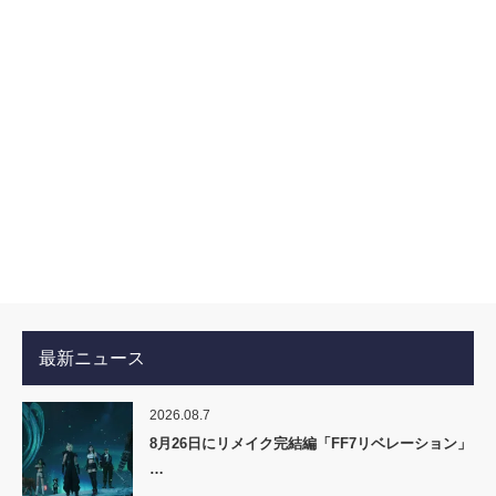
最新ニュース
2026.08.7
8月26日にリメイク完結編「FF7リベレーション」
…