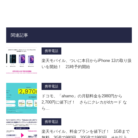
関連記事
携帯電話
楽天モバイル、ついに本日からiPhone 12の取り扱
いを開始！ 21時予約開始
携帯電話
ドコモ、「ahamo」の月額料金を2980円から
2,700円に値下げ！ さらにクレカがdカード な
ら…
携帯電話
楽天モバイル、料金プランを値下げ！ 1GBまで
無料、3GBで980円、20GBで1980円、それ以上…