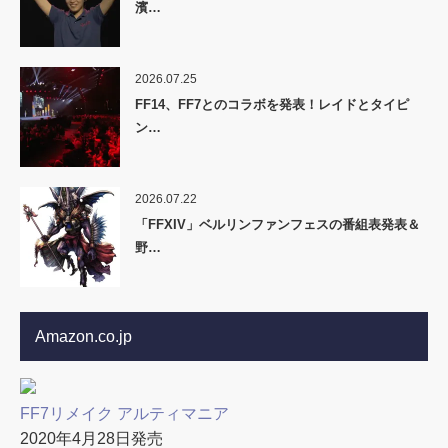
濱…
2026.07.25
FF14、FF7とのコラボを発表！レイドとタイピ
ン…
2026.07.22
「FFXIV」ベルリンファンフェスの番組表発表＆
野…
Amazon.co.jp
FF7リメイク アルティマニア
2020年4月28日発売