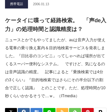
携帯電話
2006.01.13
ケータイに喋って経路検索。 「声de入
力」の処理時間と認識精度は？
ニュースとかでもやってましたが、auは音声入力が使え
る電車の乗り換え案内＆目的地検索サービスを発表しま
した。『日比谷のコンビニ』ってしゃべれば場所が出て
くるスーパー便利なシステム。 ですけど、気になるの
は音声認識の精度。 記事によると『乗換検索では4分
の3くらい』『目的地検索ではさらにその半分以下の割
合で正しく認識』 とのことです。ただ、処理時間が10
秒くらいかかるそうで…ｗ。（ITmedia）