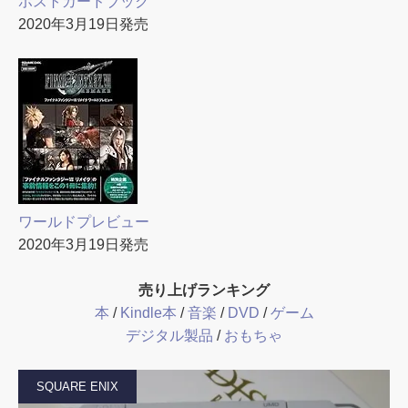
ポストカードブック
2020年3月19日発売
ワールドプレビュー
2020年3月19日発売
売り上げランキング
本
/
Kindle本
/
音楽
/
DVD
/
ゲーム
デジタル製品
/
おもちゃ
SQUARE ENIX