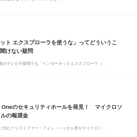
ット エクスプローラを使うな」ってどういうこ
聞けない疑問
般のテレビや新聞でも「インターネットエクスプローラ（…
ox Oneのセキュリティホールを発見！ マイクロソ
ドルの報奨金
に住むクリストファー・フォン・ハッセル君がマイクロソ…