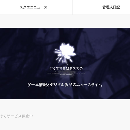
スクエニニュース
管理人日記
受けてサービス停止中