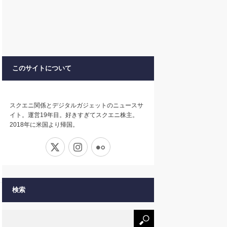
このサイトについて
スクエニ関係とデジタルガジェットのニュースサ
イト。運営19年目。好きすぎてスクエニ株主。
2018年に米国より帰国。
X
Instagram
Flickr
検索