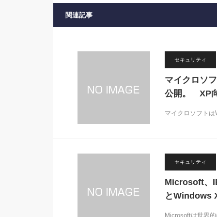
関連記事
セキュリティ
マイクロソフ
公開。 XP
マイクロソフトはW
セキュリティ
Microso
とWindows
Microsoftは世界