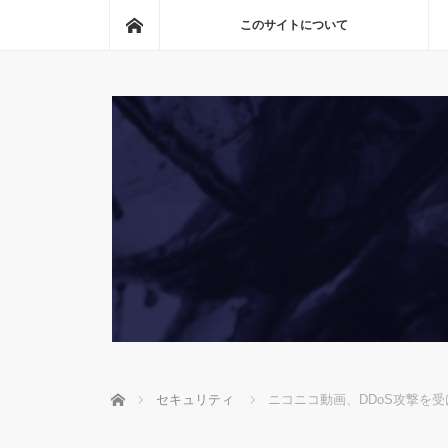
ホーム
このサイトについて
ホーム
セキュリティ
ニコニコ動画、DDoS攻撃を