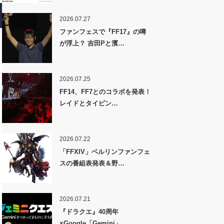
2026.07.27
ファンフェスで『FF17』の噂
が浮上？ 吉田Pと濱…
2026.07.25
FF14、FF7とのコラボを発表！
レイドとタイピン…
2026.07.22
「FFXIV」ベルリンファンフェ
スの番組表発表＆野…
2026.07.21
『ドラクエ』40周年
×Google「Gemini」…