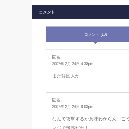
コメント
コメント (10)
匿名
2007年 2月 24日 4:38pm
また韓国人か！
匿名
2007年 2月 24日 8:03pm
なんで攻撃するか意味わからん。こ
マジで迷惑だわ！