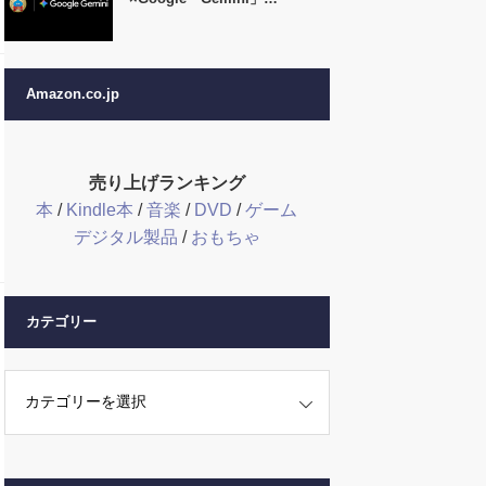
Amazon.co.jp
売り上げランキング
本
/
Kindle本
/
音楽
/
DVD
/
ゲーム
デジタル製品
/
おもちゃ
カテゴリー