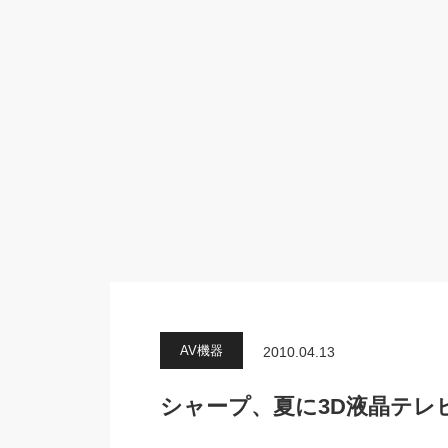
AV機器
2010.04.13
シャープ、夏に3D液晶テレビ