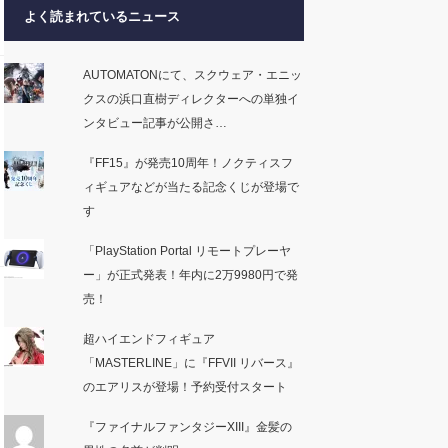
よく読まれているニュース
AUTOMATONにて、スクウェア・エニッ
クスの浜口直樹ディレクターへの単独イ
ンタビュー記事が公開さ…
『FF15』が発売10周年！ノクティスフ
ィギュアなどが当たる記念くじが登場で
す
「PlayStation Portal リモートプレーヤ
ー」が正式発表！年内に2万9980円で発
売！
超ハイエンドフィギュア
「MASTERLINE」に『FFVII リバース』
のエアリスが登場！予約受付スタート
『ファイナルファンタジーXIII』金髪の