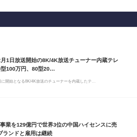
2月1日放送開始の8K/4K放送チューナー内蔵テレ
型100万円、80型20…
日に開始となる8K/4K放送のチューナーを内蔵したテ…
事業を129億円で世界3位の中国ハイセンスに売
Aブランドと雇用は継続