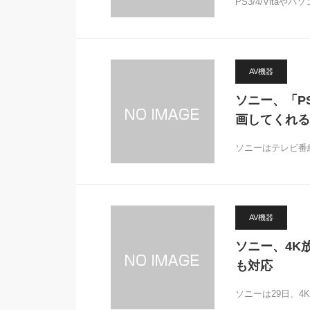
PS3/4/Vit
AV機器
ソニー、「P
画してくれる
ソニーはテレビ番
AV機器
ソニー、4K
も対応
ソニーは29日、