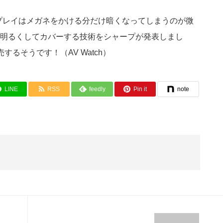
プレイはメガネをかける分だけ暗くなってしまうのが微
明るくしてカバーする技術をシャープが発表しまし
るそうです！（AV Watch）
LINE
RSS
feedly
Pin it
note