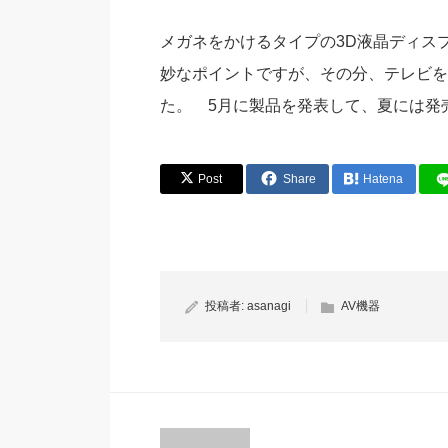
メガネをかけるタイプの3D液晶ディス
妙なポイントですが、その分、テレビを
た。 5月に製品を発表して、夏には発売す
Post
Share
Hatena
投稿者:
asanagi
AV機器