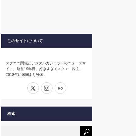
このサイトについて
スクエニ関係とデジタルガジェットのニュースサ
イト。運営19年目。好きすぎてスクエニ株主。
2018年に米国より帰国。
X
Instagram
Flickr
検索