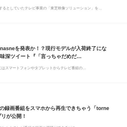
するとしていたテレビ事業の「東芝映像ソリューション」を…
nasneを発表か！？現行モデルが入荷終了にな
味深ツイート『「言っちゃだめだ…
さらにはスマートフォンやタブレットからテレビ番組の…
eの録画番組をスマホから再生できちゃう「torne
アプリが公開！