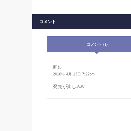
コメント
コメント (1)
匿名
2010年 4月 13日 7:22pm
発売が楽しみw