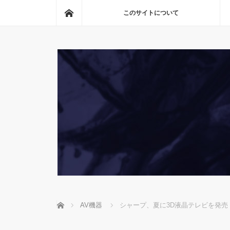
ホーム
このサイトについて
ホーム
AV機器
シャープ、夏に3D液晶テレビを発売！