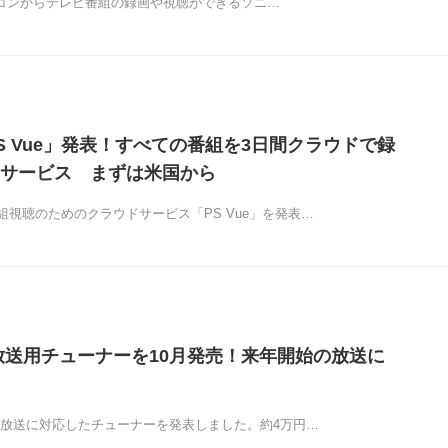
aやパソコンからテレビ番組の録画や視聴ができるソニ…
S Vue」発表！すべての番組を3日間クラウドで録
サービス まずは米国から
組視聴のためのクラウドサービス「PS Vue」を発表…
放送用チューナーを10月発売！来年開始の放送に
4K放送に対応したチューナーを発表しました。約4万円…