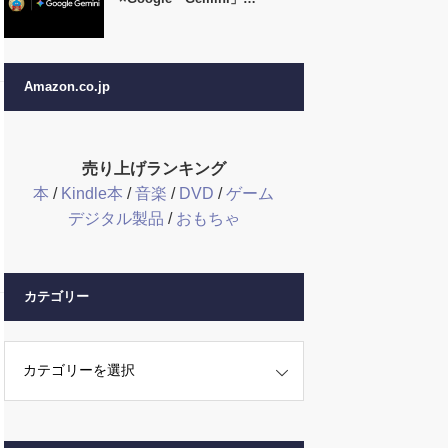
Amazon.co.jp
売り上げランキング
本
/
Kindle本
/
音楽
/
DVD
/
ゲーム
デジタル製品
/
おもちゃ
カテゴリー