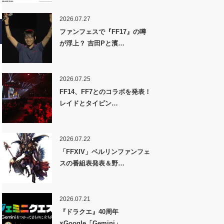
2026.07.27
ファンフェスで『FF17』の噂
が浮上？ 吉田Pと濱…
2026.07.25
FF14、FF7とのコラボを発表！
レイドとタイピン…
2026.07.22
「FFXIV」ベルリンファンフェ
スの番組表発表＆野…
2026.07.21
『ドラクエ』40周年
×Google「Gemini」…