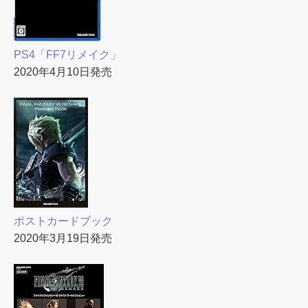
PS4「FF7リメイク」
2020年4月10日発売
ポストカードブック
2020年3月19日発売