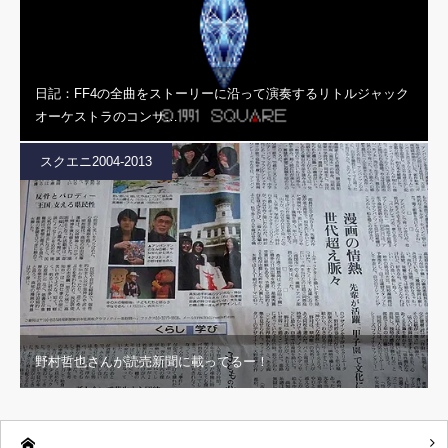
日記：FF4の全曲をストーリーに沿って演奏するリトルジャック
オーケストラのコンサ…
スクエニ2004-2013
野村哲也さんが読売新聞に載ってるー！