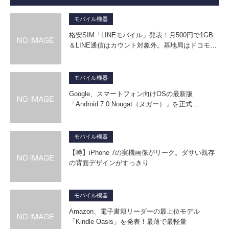
モバイル機器
格安SIM「LINEモバイル」発表！月500円で1GB
＆LINE通信はカウント対象外。基地局はドコモ…
モバイル機器
Google、スマートフォン向けOSの最新版
「Android 7.0 Nougat（ヌガー）」を正式…
モバイル機器
【噂】iPhone 7の実機画像がリーク。ダサい既存
の背面デザインがすっきり
モバイル機器
Amazon、電子書籍リーダーの最上位モデル
「Kindle Oasis」を発表！最薄で最軽量