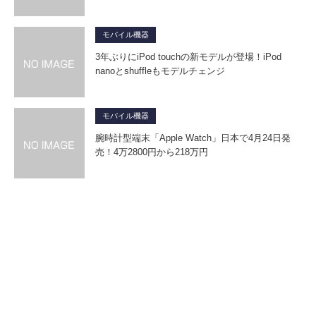
モバイル機器
3年ぶりにiPod touchの新モデルが登場！iPod
nanoとshuffleもモデルチェンジ
モバイル機器
腕時計型端末「Apple Watch」日本で4月24日発
売！4万2800円から218万円