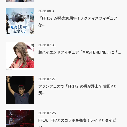
2026.08.3
『FF15』が発売10周年！ノクティスフィギュア
な…
2026.07.31
超ハイエンドフィギュア「MASTERLINE」に『…
2026.07.27
ファンフェスで『FF17』の噂が浮上？ 吉田Pと
濱…
2026.07.25
FF14、FF7とのコラボを発表！レイドとタイピ
ン…