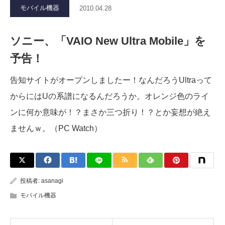
モバイル機器
2010.04.28
ソニー、「VAIO New Ultra Mobile」を
予告！
告知サイトがオープンしましたー！なんだろうUltraって
からにはUの系譜になるんだろうか。オレンジ色のライ
ンに何か意味が！？まさか三つ折り！？とか妄想が絶え
ませんｗ。（PC Watch）
投稿者:
asanagi
モバイル機器