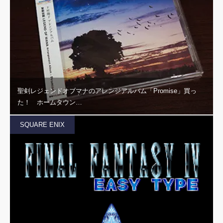
聖剣レジェンドオブマナのアレンジアルバム「Promise」買っ
た！ ホームタウン…
SQUARE ENIX