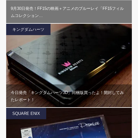
9月30日発売！FF15の映画＋アニメのブルーレイ「FF15フィル
ムコレクション…
キングダムハーツ
今日発売「キングダムハーツ3D」同梱版買ったよ！開封してみ
たレポート！
SQUARE ENIX