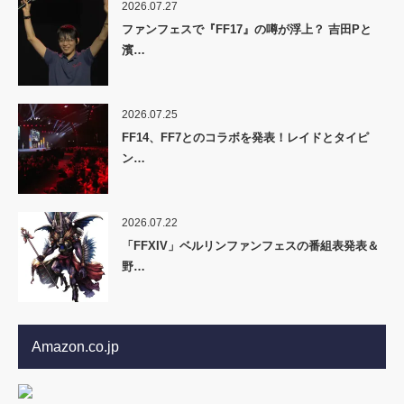
2026.07.27
ファンフェスで『FF17』の噂が浮上？ 吉田Pと
濱…
2026.07.25
FF14、FF7とのコラボを発表！レイドとタイピ
ン…
2026.07.22
「FFXIV」ベルリンファンフェスの番組表発表＆
野…
Amazon.co.jp