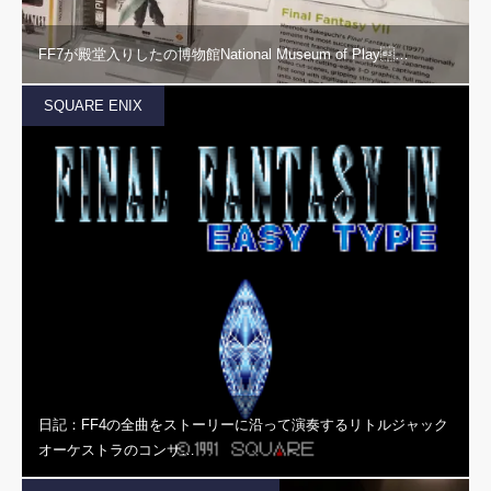
FF7が殿堂入りしたの博物館National Museum of Play…
SQUARE ENIX
日記：FF4の全曲をストーリーに沿って演奏するリトルジャック
オーケストラのコンサ…