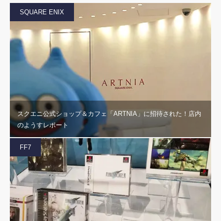
SQUARE ENIX
スクエニ公式ショップ＆カフェ「ARTNIA」に招待された！店内
のようすレポート
FF7