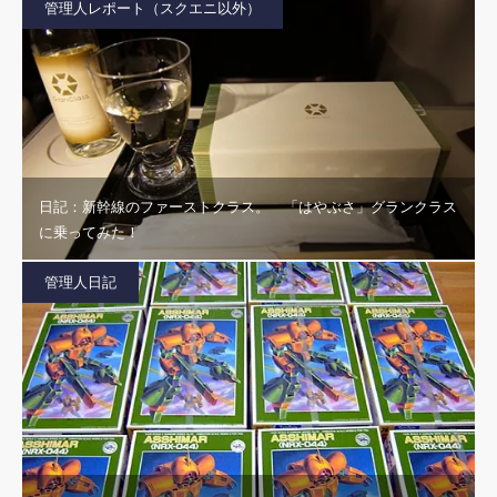
管理人レポート（スクエニ以外）
日記：新幹線のファーストクラス。 「はやぶさ」グランクラス
に乗ってみた！
管理人日記