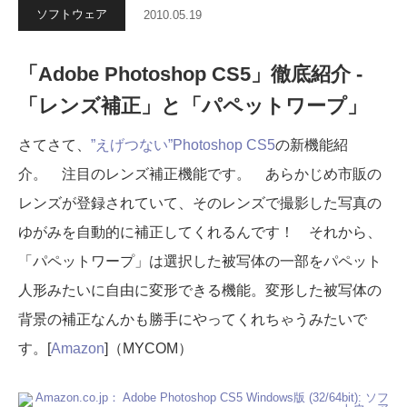
ソフトウェア
2010.05.19
「Adobe Photoshop CS5」徹底紹介 -
「レンズ補正」と「パペットワープ」
さてさて、
”えげつない”Photoshop CS5
の新機能紹
介。 注目のレンズ補正機能です。 あらかじめ市販の
レンズが登録されていて、そのレンズで撮影した写真の
ゆがみを自動的に補正してくれるんです！ それから、
「パペットワープ」は選択した被写体の一部をパペット
人形みたいに自由に変形できる機能。変形した被写体の
背景の補正なんかも勝手にやってくれちゃうみたいで
す。[
Amazon
]（MYCOM）