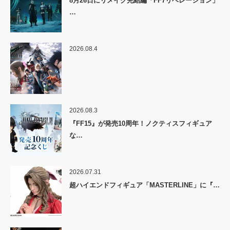
8月26日にリメイク完結編「FF7リベレーション」
…
2026.08.4
2026.08.3
『FF15』が発売10周年！ノクティスフィギュア
な…
2026.07.31
超ハイエンドフィギュア「MASTERLINE」に『…