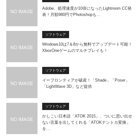
Adobe、処理速度が10倍になったLightroom CC発
表！月額980円でPhotoshopも…
ソフトウェア
Windows10は7＆8から無料でアップデート可能！
XboxOneゲームのマルチプレイも！
ソフトウェア
イーフロンティアが破産！「Shade」「Poser」
「LightWave 3D」など提供
ソフトウェア
かしこい日本語「ATOK 2015」、ついに思い出せ
ない言葉を出してくれる「ATOKナントカ変換」
を…