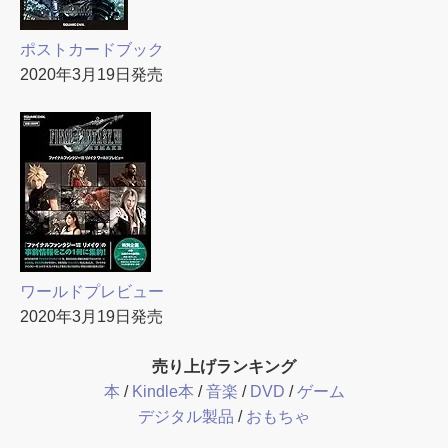
ポストカードブック
2020年3月19日発売
ワールドプレビュー
2020年3月19日発売
売り上げランキング
本
/
Kindle本
/
音楽
/
DVD
/
ゲーム
デジタル製品
/
おもちゃ