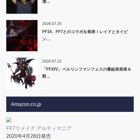
濱…
2026.07.25
FF14、FF7とのコラボを発表！レイドとタイピ
ン…
2026.07.22
「FFXIV」ベルリンファンフェスの番組表発表＆
野…
Amazon.co.jp
FF7リメイク アルティマニア
2020年4月28日発売