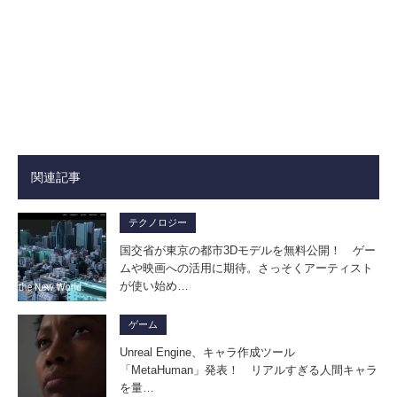
関連記事
テクノロジー
国交省が東京の都市3Dモデルを無料公開！ ゲー
ムや映画への活用に期待。さっそくアーティスト
が使い始め…
ゲーム
Unreal Engine、キャラ作成ツール
「MetaHuman」発表！ リアルすぎる人間キャラ
を量…