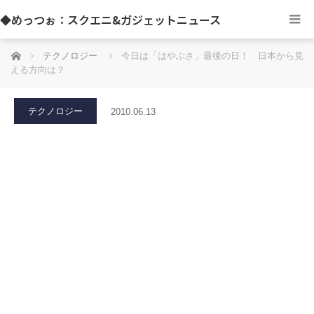
◆めっつぉ：スクエニ&ガジェットニュース
ホーム
テクノロジー
今日は「はやぶさ」最後の日！ 日本から見
える方向は？
テクノロジー
2010.06.13