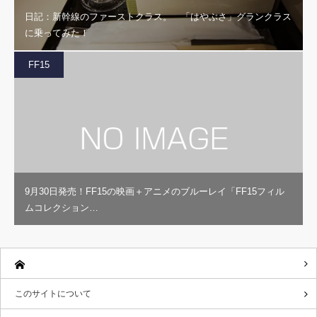
日記：新幹線のファーストクラス。 「はやぶさ」グランクラス
に乗ってみた！
FF15
9月30日発売！FF15の映画＋アニメのブルーレイ「FF15フィル
ムコレクション…
このサイトについて