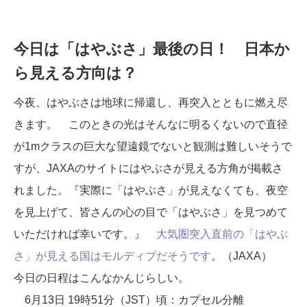
今日は「はやぶさ」最後の日！ 日本か
ら見える方向は？
今夜、はやぶさは地球に帰還し、再突入とともに燃え尽
きます。 このときの光はそんなに明るくないので直径
が1mクラスの巨大な望遠鏡でないと観測は難しいそうで
すが、JAXAのサイトにはやぶさが見える方角が掲載さ
れました。『実際に「はやぶさ」が見えなくても、夜空
を見上げて、皆さんの心の目で「はやぶさ」を見つめて
いただければ幸いです。』
大気圏突入直前の「はやぶ
さ」が見える国はモルディブだそうです
。（JAXA）
今日の日程はこんなかんじらしい。
6月13日 19時51分（JST）頃：カプセル分離