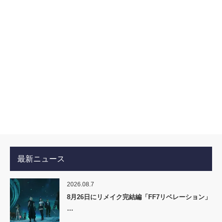
最新ニュース
2026.08.7
8月26日にリメイク完結編「FF7リベレーション」
…