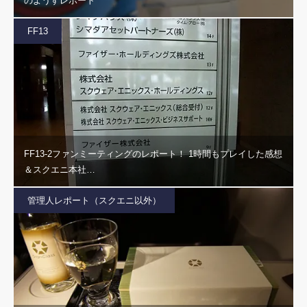
のようすレポート
FF13
FF13-2ファンミーティングのレポート！ 1時間もプレイした感想
＆スクエニ本社…
管理人レポート（スクエニ以外）