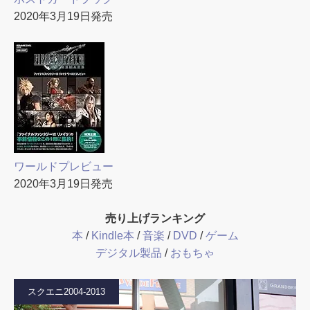
2020年3月19日発売
ワールドプレビュー
2020年3月19日発売
売り上げランキング
本
/
Kindle本
/
音楽
/
DVD
/
ゲーム
デジタル製品
/
おもちゃ
スクエニ2004-2013