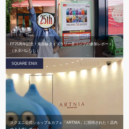
FF25周年記念！東急線クイズラリー全コンプの参加レポート。
（ネタバレなし）
SQUARE ENIX
スクエニ公式ショップ＆カフェ「ARTNIA」に招待された！店内