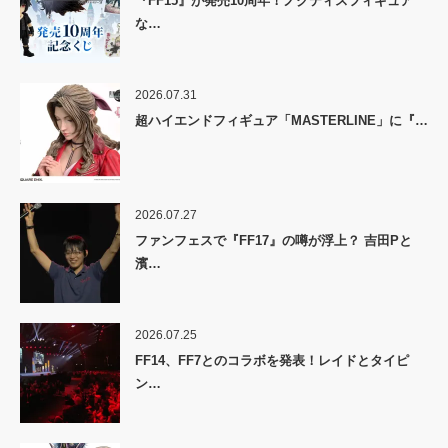
『FF15』が発売10周年！ノクティスフィギュア
な…
2026.07.31
超ハイエンドフィギュア「MASTERLINE」に『…
2026.07.27
ファンフェスで『FF17』の噂が浮上？ 吉田Pと
濱…
2026.07.25
FF14、FF7とのコラボを発表！レイドとタイピ
ン…