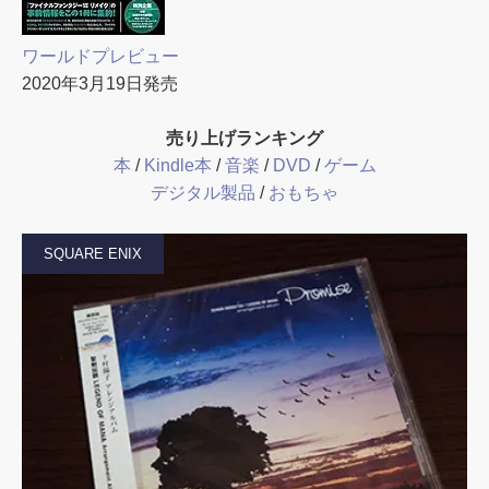
ワールドプレビュー
2020年3月19日発売
売り上げランキング
本
/
Kindle本
/
音楽
/
DVD
/
ゲーム
デジタル製品
/
おもちゃ
SQUARE ENIX