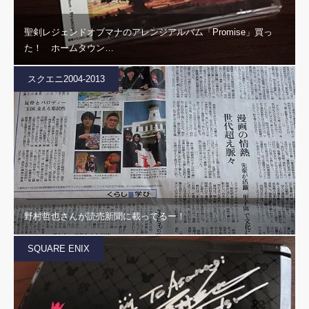
聖剣レジェンドオブマナのアレンジアルバム「Promise」買っ
た！ ホームタウン…
スクエニ2004-2013
野村哲也さんが読売新聞に載ってるー！
SQUARE ENIX