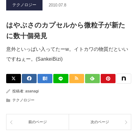
テクノロジー
2010.07.8
はやぶさのカプセルから微粒子が新た
に数十個発見
意外といっぱい入ってたーw。イトカワの物質だといい
ですねぇー。(SankeiBizi)
投稿者:
asanagi
テクノロジー
前のページ
次のページ