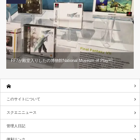
FF7が殿堂入りしたの博物館National Museum of Play…
このサイトについて
スクエニニュース
管理人日記
便利リンク