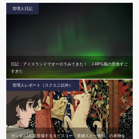
管理人日記
日記：アイスランドでオーロラみてきた！ J-RPG風の景色すご
すぎた
管理人レポート（スクエニ以外）
ガンダムUCに登場するタピスリー「貴婦人と一角獣」の本物を