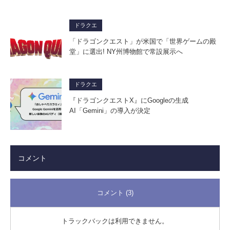
ドラクエ
「ドラゴンクエスト」が米国で「世界ゲームの殿
堂」に選出! NY州博物館で常設展示へ
ドラクエ
『ドラゴンクエストX』にGoogleの生成
AI「Gemini」の導入が決定
コメント
コメント (3)
トラックバックは利用できません。