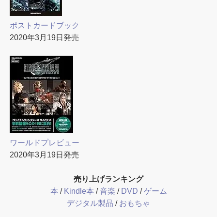
ポストカードブック
2020年3月19日発売
ワールドプレビュー
2020年3月19日発売
売り上げランキング
本
/
Kindle本
/
音楽
/
DVD
/
ゲーム
デジタル製品
/
おもちゃ