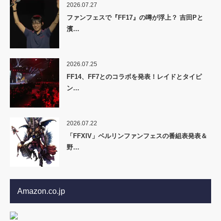
2026.07.27
ファンフェスで『FF17』の噂が浮上？ 吉田Pと
濱…
2026.07.25
FF14、FF7とのコラボを発表！レイドとタイピ
ン…
2026.07.22
「FFXIV」ベルリンファンフェスの番組表発表＆
野…
Amazon.co.jp