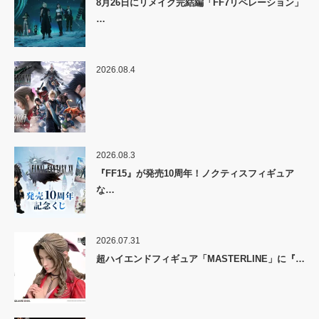
8月26日にリメイク完結編「FF7リベレーション」
…
2026.08.4
2026.08.3
『FF15』が発売10周年！ノクティスフィギュア
な…
2026.07.31
超ハイエンドフィギュア「MASTERLINE」に『…