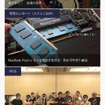
見てきた！ 会場の音声…
管理人レポート（スクエニ以外）
MacBook Proのメモリを増設する方法 わかりやすい解説
FF15