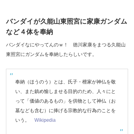
バンダイが久能山東照宮に家康ガンダム
など４体を奉納
バンダイなにやってんのｗ！ 徳川家康をまつる久能山
東照宮にガンダムを奉納したらしいです。
奉納（ほうのう）とは、氏子・檀家が神仏を敬
い、また鎮め愉しませる目的のため、人々にと
って「価値のあるもの」を供物として神仏（お
墓なども含む）に捧げる宗教的な行為のことを
いう。
Wikipedia