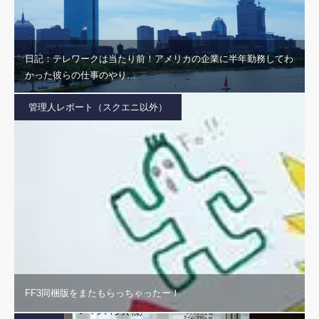
日記：テレワークは当たり前！アメリカの企業に半年勤務してわ
かった彼らの仕事のやり…
管理人レポート（スクエニ以外）
FF3同梱版をまたもらっちゃったー！