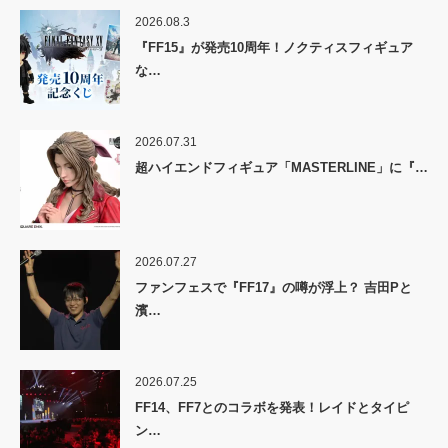
2026.08.3
『FF15』が発売10周年！ノクティスフィギュア
な…
2026.07.31
超ハイエンドフィギュア「MASTERLINE」に『…
2026.07.27
ファンフェスで『FF17』の噂が浮上？ 吉田Pと
濱…
2026.07.25
FF14、FF7とのコラボを発表！レイドとタイピ
ン…