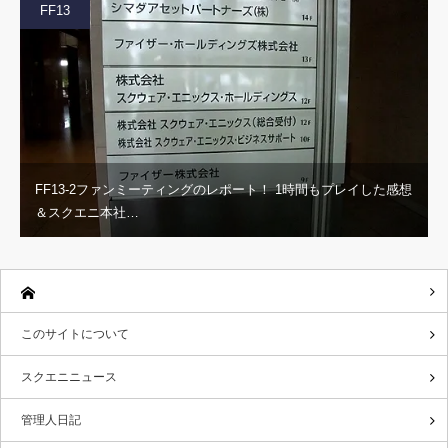
FF13
FF13-2ファンミーティングのレポート！ 1時間もプレイした感想
＆スクエニ本社…
このサイトについて
スクエニニュース
管理人日記