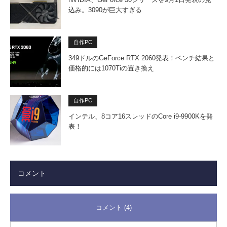
込み。3090が巨大すぎる
自作PC
349ドルのGeForce RTX 2060発表！ベンチ結果と
価格的には1070Tiの置き換え
自作PC
インテル、8コア16スレッドのCore i9-9900Kを発
表！
コメント
コメント (4)