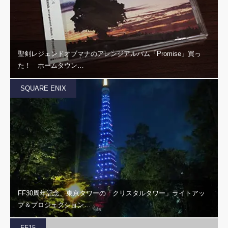
聖剣レジェンドオブマナのアレンジアルバム「Promise」買っ
た！ ホームタウン…
SQUARE ENIX
FF30周年記念、東京タワーの「クリスタルタワー」ライトアッ
プ＆プロジェクション…
FF15