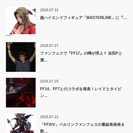
2026.07.31
超ハイエンドフィギュア「MASTERLINE」に『…
2026.07.27
ファンフェスで『FF17』の噂が浮上？ 吉田Pと
濱…
2026.07.25
FF14、FF7とのコラボを発表！レイドとタイピ
ン…
2026.07.22
「FFXIV」ベルリンファンフェスの番組表発表＆
野…