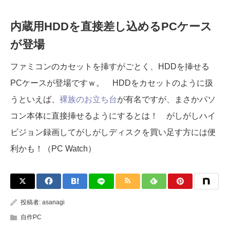
内蔵用HDDを直接差し込めるPCケース
が登場
ファミコンのカセットを挿すがごとく、HDDを挿せる
PCケースが登場ですｗ。 HDDをカセットのように扱
うといえば、
裸族のお立ち台
が有名ですが、まさかパソ
コン本体に直接挿せるようにするとは！ がしがしハイ
ビジョン録画してがしがしディスクを買い足す方には便
利かも！（PC Watch）
投稿者:
asanagi
自作PC