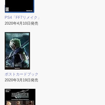
PS4「FF7リメイク」
2020年4月10日発売
ポストカードブック
2020年3月19日発売