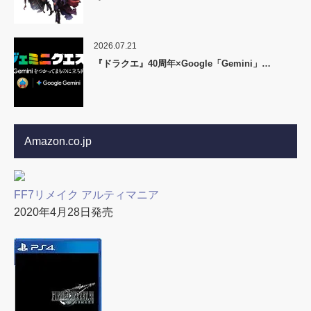
2026.07.21
『ドラクエ』40周年×Google「Gemini」…
Amazon.co.jp
FF7リメイク アルティマニア
2020年4月28日発売