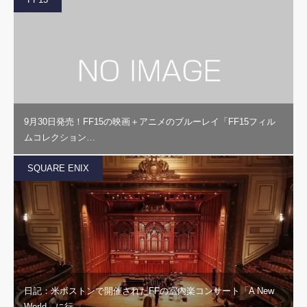
9月30日発売！FF15の映画＋アニメのブルーレイ「FF15フィル
ムコレクション…
SQUARE ENIX
日記：米ボストンで開催されたFFの室内楽コンサート「A New
World」に行…