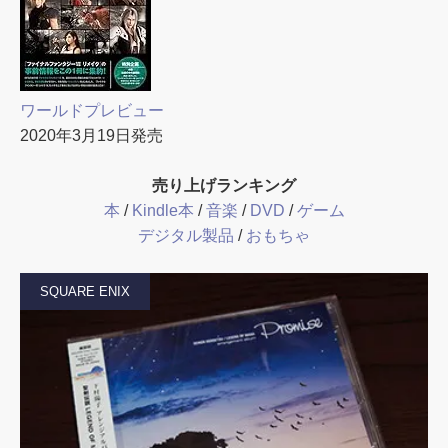
ワールドプレビュー
2020年3月19日発売
売り上げランキング
本
/
Kindle本
/
音楽
/
DVD
/
ゲーム
デジタル製品
/
おもちゃ
SQUARE ENIX