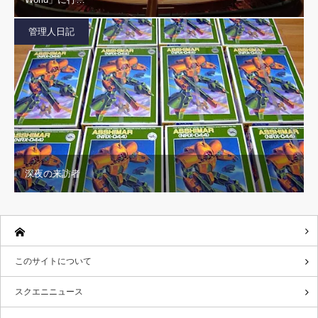
管理人日記
深夜の来訪者
このサイトについて
スクエニニュース