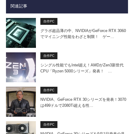
関連記事
自作PC
グラボ超品薄の中、NVIDIAがGeForce RTX 3060
でマイニング性能をわざと制限！ ゲー…
自作PC
シングル性能でもIntel超え！AMDがZen3新世代
CPU「Ryzen 5000シリーズ」発表！ …
自作PC
NVIDIA、GeForce RTX 30シリーズを発表！3070
は499ドルで2080Ti超える性…
自作PC
NVIDIA、GeForce 30シリーズを9月1日発表の見