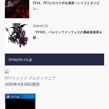
FF14、FF7とのコラボを発表！レイドとタイピ
ン…
2026.07.22
「FFXIV」ベルリンファンフェスの番組表発表＆
野…
Amazon.co.jp
FF7リメイク アルティマニア
2020年4月28日発売