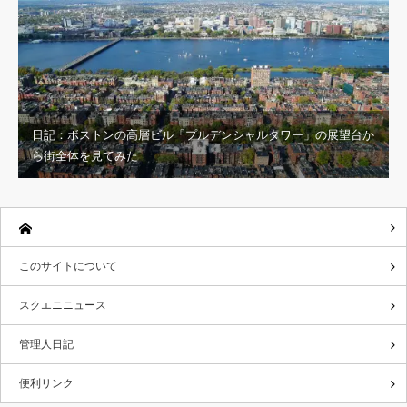
日記：ボストンの高層ビル「プルデンシャルタワー」の展望台か
ら街全体を見てみた
このサイトについて
スクエニニュース
管理人日記
便利リンク