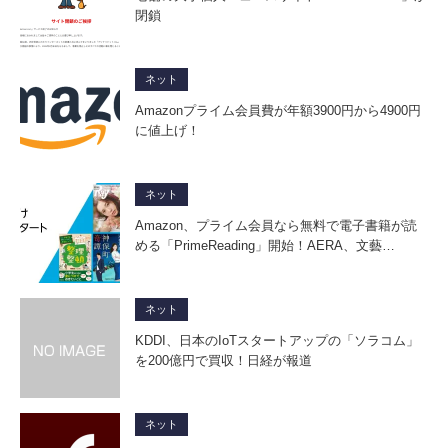
閉鎖
ネット
Amazonプライム会員費が年額3900円から4900円
に値上げ！
ネット
Amazon、プライム会員なら無料で電子書籍が読
める「PrimeReading」開始！AERA、文藝…
ネット
KDDI、日本のIoTスタートアップの「ソラコム」
を200億円で買収！日経が報道
ネット