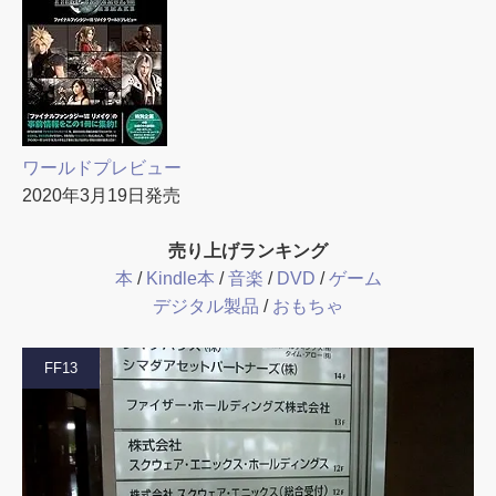
ワールドプレビュー
2020年3月19日発売
売り上げランキング
本
/
Kindle本
/
音楽
/
DVD
/
ゲーム
デジタル製品
/
おもちゃ
FF13