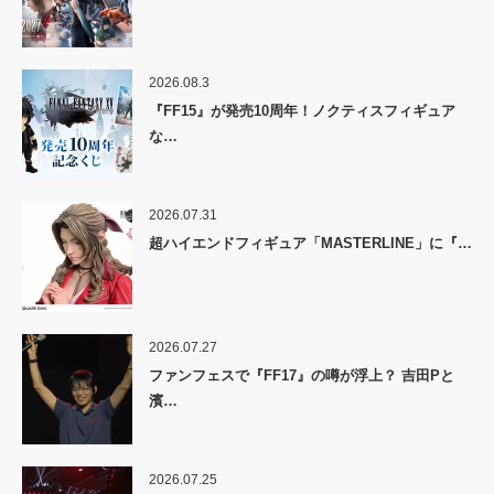
2026.08.3
『FF15』が発売10周年！ノクティスフィギュア
な…
2026.07.31
超ハイエンドフィギュア「MASTERLINE」に『…
2026.07.27
ファンフェスで『FF17』の噂が浮上？ 吉田Pと
濱…
2026.07.25