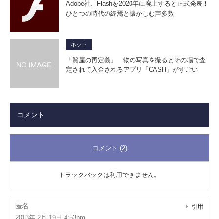
Adobe社、Flashを2020年に廃止すると正式発表！
ひとつの時代の終焉と懐かしむ声多数
ネット
「質屋の再定義」 物の写真を撮るとその場で査
定されて入金されるアプリ「CASH」がすごい
コメント
コメント (2)
トラックバックは利用できません。
匿名
引用
2013年 2月 19日 4:53pm