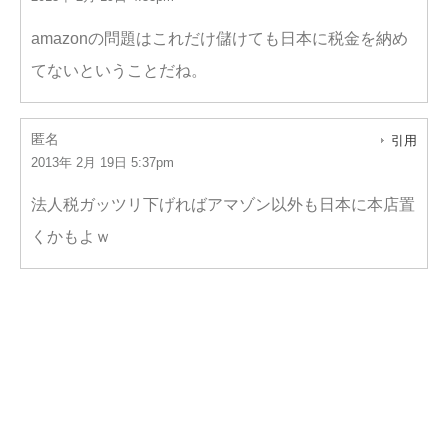
amazonの問題はこれだけ儲けても日本に税金を納め
てないということだね。
匿名
引用
2013年 2月 19日 5:37pm
法人税ガッツリ下げればアマゾン以外も日本に本店置
くかもよｗ