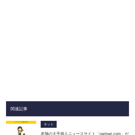
関連記事
ネット
老舗の大手個人ニュースサイト「narinari.com」が