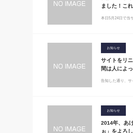
ました！これ
本日5月24日で
お知らせ
サイトをリニ
間は人によっ
告知した通り、サ
お知らせ
2014年、
ぉ」をよろし