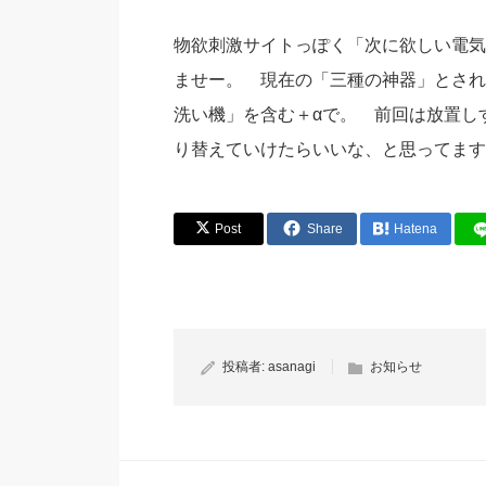
物欲刺激サイトっぽく「次に欲しい電気
ませー。 現在の「三種の神器」とされ
洗い機」を含む＋αで。 前回は放置し
り替えていけたらいいな、と思ってます
Post
Share
Hatena
投稿者:
asanagi
お知らせ