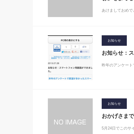
あけましておめで
お知らせ
お知らせ：ス
昨年のアンケート
お知らせ
おかげさまで
5月24日でこのサイ