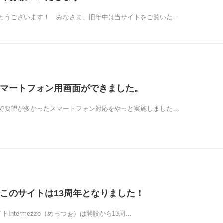
とうございます！ みなさま、旧年中は当サイトをご覧いた…
マートフォン用画面ができました。
で要望が多かったスマートフォン対応をやっと実施しました…
このサイトは13周年となりました！
トIntermezzo（めっつぉ）は開設から13周…