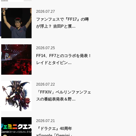
2026.07.27
ファンフェスで『FF17』の噂
が浮上？ 吉田Pと濱…
2026.07.25
FF14、FF7とのコラボを発表！
レイドとタイピン…
2026.07.22
「FFXIV」ベルリンファンフェ
スの番組表発表＆野…
2026.07.21
『ドラクエ』40周年
×Google「Gemini」…