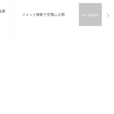
投票
ジェット噴射で空飛ぶ人間