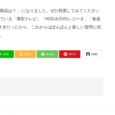
製品は？ 」になりました。ぜひ投票してみてください
ている「薄型テレビ」「HDD＆DVDレコーダ」「食器
すぎだったから、これからはぽんぽんと新しい質問に切
。
LINE
RSS
feedly
Pin it
note