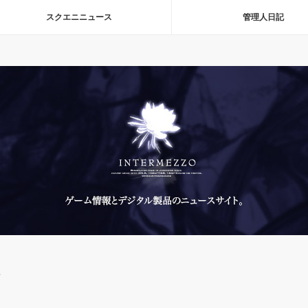
スクエニニュース
管理人日記
⇒