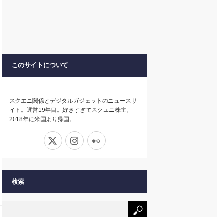
このサイトについて
スクエニ関係とデジタルガジェットのニュースサ
イト。運営19年目。好きすぎてスクエニ株主。
2018年に米国より帰国。
X
Instagram
Flickr
検索