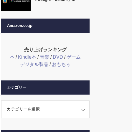
Amazon.co.jp
売り上げランキング
本
/
Kindle本
/
音楽
/
DVD
/
ゲーム
デジタル製品
/
おもちゃ
カテゴリー