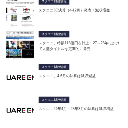
スクエニ財務情報
スクエニ3Q決算（4-12月）発表！減収増益
スクエニ財務情報
スクエニ、特損118億円を計上！27～28年にかけ
て大型タイトルを定期的に発売
スクエニ財務情報
スクエニ、4-6月の決算は減収減益
スクエニ財務情報
スクエニ24年4月～25年3月の決算は減収増益