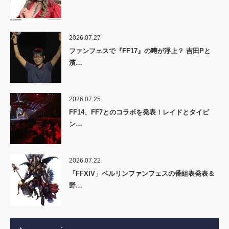
2026.07.27
ファンフェスで『FF17』の噂が浮上？ 吉田Pと
濱…
2026.07.25
FF14、FF7とのコラボを発表！レイドとタイピ
ン…
2026.07.22
「FFXIV」ベルリンファンフェスの番組表発表＆
野…