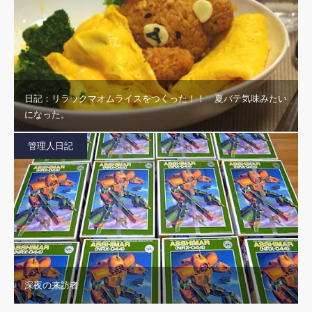
日記：リラックマオムライスをつくった！！ 夏バテ気味みたい
になった。
管理人日記
深夜の来訪者