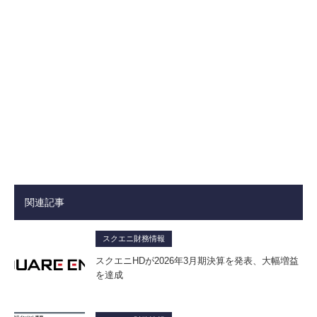
関連記事
スクエニ財務情報
スクエニHDが2026年3月期決算を発表、大幅増益
を達成