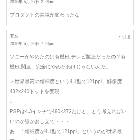
2010年 5月 27日 2:26am
プロダクトの常識が変わったな
匿名
引用
2010年 5月 28日 7:23pm
ソニーがやめたのは有機ELテレビ製造だったの？有
機EL関連、完全にやめたわけじゃないんだ。
＞世界最高の精細度という4.1型で121ppi、解像度
432×240ドットを実現
↓
PSPは4.3インチで480×272だけど、どう考えればい
いのか誰かおしえて・・・
あ、「精細度が4.1型で121ppi」というのが世界最