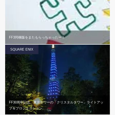
FF3同梱版をまたもらっちゃったー！
SQUARE ENIX
FF30周年記念、東京タワーの「クリスタルタワー」ライトアッ
プ＆プロジェクション…