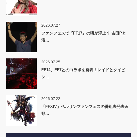
2026.07.27
ファンフェスで『FF17』の噂が浮上？ 吉田Pと
濱…
2026.07.25
FF14、FF7とのコラボを発表！レイドとタイピ
ン…
2026.07.22
「FFXIV」ベルリンファンフェスの番組表発表＆
野…