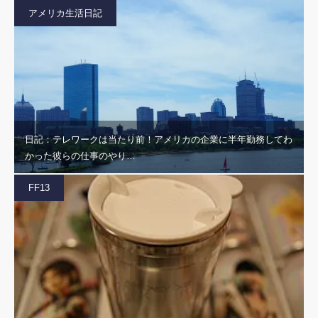
アメリカ生活日記
日記：テレワークは当たり前！アメリカの企業に半年勤務してわ
かった彼らの仕事のやり…
FF13