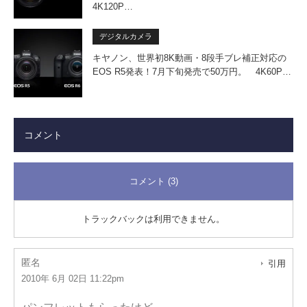
4K120P…
デジタルカメラ
キヤノン、世界初8K動画・8段手ブレ補正対応の
EOS R5発表！7月下旬発売で50万円。 4K60P…
コメント
コメント (3)
トラックバックは利用できません。
匿名
引用
2010年 6月 02日 11:22pm