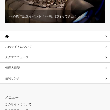
FF25周年記念イベント「FF展」に行ってきた！レポート
このサイトについて
スクエニニュース
管理人日記
便利リンク
メニュー
このサイトについて