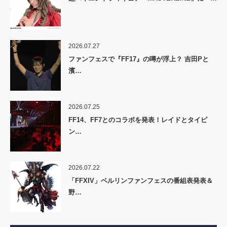
2026.07.27
ファンフェスで『FF17』の噂が浮上？ 吉田Pと
濱…
2026.07.25
FF14、FF7とのコラボを発表！レイドとタイピ
ン…
2026.07.22
「FFXIV」ベルリンファンフェスの番組表発表＆
野…