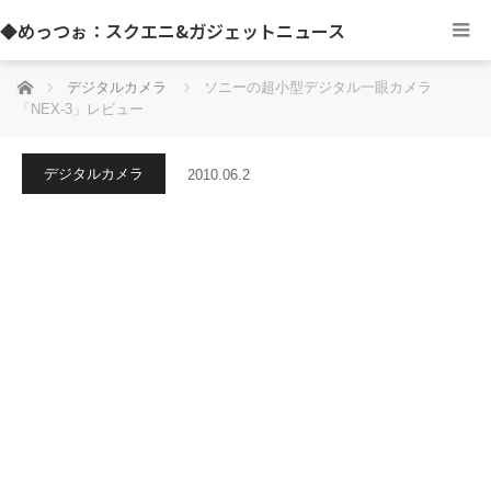
◆めっつぉ：スクエニ&ガジェットニュース
ホーム
デジタルカメラ
ソニーの超小型デジタル一眼カメラ
「NEX-3」レビュー
デジタルカメラ
2010.06.2