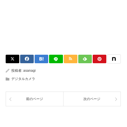
投稿者:
asanagi
デジタルカメラ
前のページ
次のページ