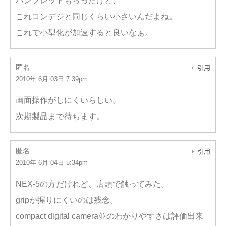
パンフレットもらったけど、
これコンデジと同じくらい小さいんだよね。
これで小型化が加速すると良いなぁ。
匿名
引用
2010年 6月 03日 7:39pm
画面操作がしにくいらしい。
次期製品まで待ちます。
匿名
引用
2010年 6月 04日 5:34pm
NEX-5の方だけれど、店頭で触ってみた。
gripが握りにくいのは残念。
compact digital camera並のわかりやすさは評価出来