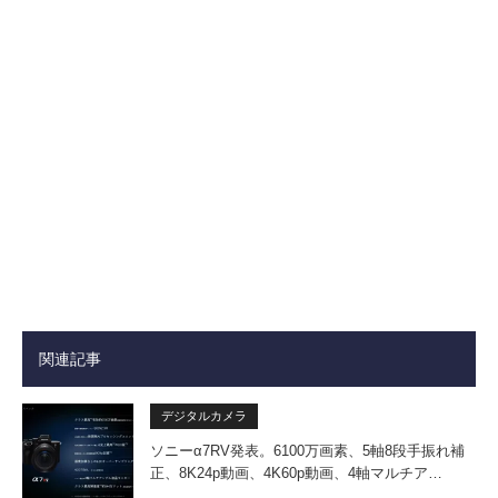
関連記事
デジタルカメラ
ソニーα7RV発表。6100万画素、5軸8段手振れ補
正、8K24p動画、4K60p動画、4軸マルチア…