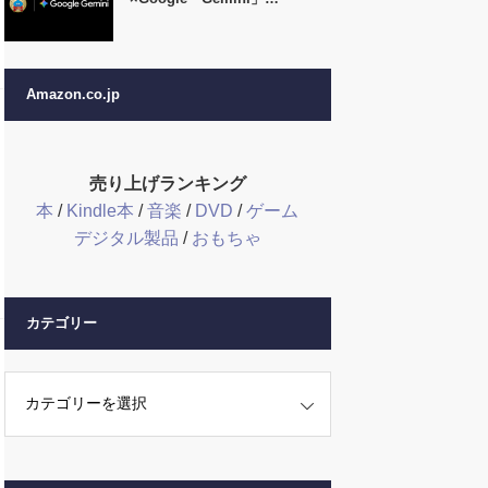
Amazon.co.jp
売り上げランキング
本
/
Kindle本
/
音楽
/
DVD
/
ゲーム
デジタル製品
/
おもちゃ
カテゴリー