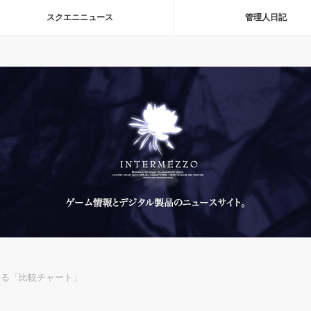
スクエニニュース
管理人日記
化する「比較チャート」