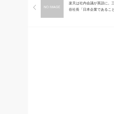
楽天は社内会議が英語に。
谷社長「日本企業であるこ
やめる」