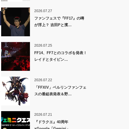
2026.07.27
ファンフェスで『FF17』の噂
が浮上？ 吉田Pと濱…
2026.07.25
FF14、FF7とのコラボを発表！
レイドとタイピン…
2026.07.22
「FFXIV」ベルリンファンフェ
スの番組表発表＆野…
2026.07.21
『ドラクエ』40周年
×Google「Gemini」…