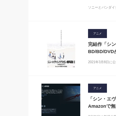
ソニーとバンダイ
アニメ
完結作「シン・
BD/BD/DV
2021年3月8日
アニメ
「シン・エヴ
Amazon