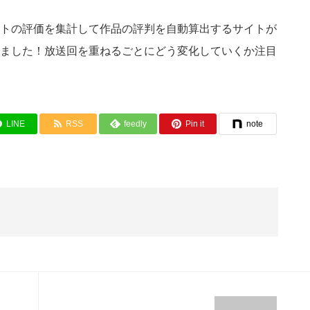
トの評価を集計して作品の評判を自動算出するサイトが
ました！放送回を重ねるごとにどう変化していくか注目
LINE
RSS
feedly
Pin it
note