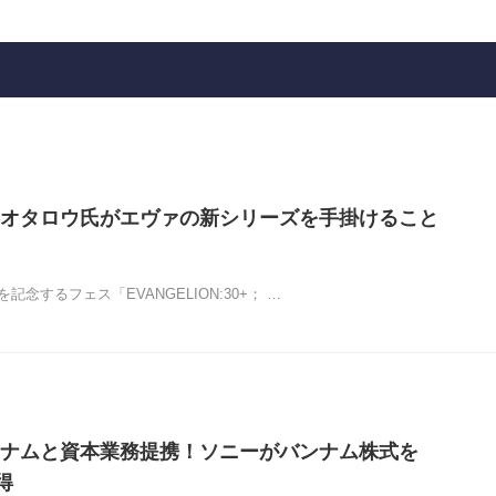
オタロウ氏がエヴァの新シリーズを手掛けること
記念するフェス「EVANGELION:30+； …
ナムと資本業務提携！ソニーがバンナム株式を
得