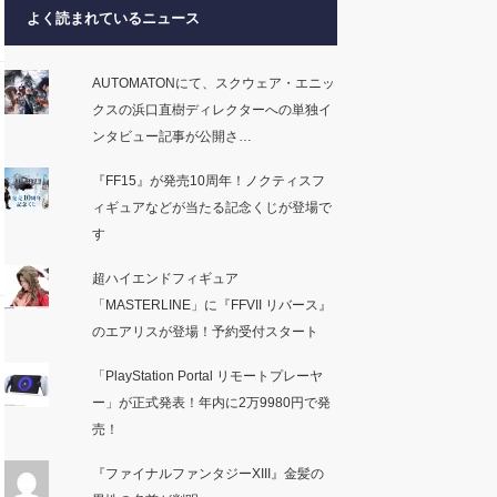
よく読まれているニュース
AUTOMATONにて、スクウェア・エニッ
クスの浜口直樹ディレクターへの単独イ
ンタビュー記事が公開さ…
『FF15』が発売10周年！ノクティスフ
ィギュアなどが当たる記念くじが登場で
す
超ハイエンドフィギュア
「MASTERLINE」に『FFVII リバース』
のエアリスが登場！予約受付スタート
「PlayStation Portal リモートプレーヤ
ー」が正式発表！年内に2万9980円で発
売！
『ファイナルファンタジーXIII』金髪の