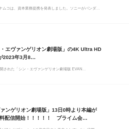
ナムコは、資本業務提携を発表しました。ソニーがバンダ…
エヴァンゲリオン劇場版」の4K Ultra HD
Dが2023年3月8…
に公開された「シン・エヴァンゲリオン劇場版 EVAN…
ァンゲリオン劇場版」13日0時より本編が
で無料配信開始！！！！！ プライム会…