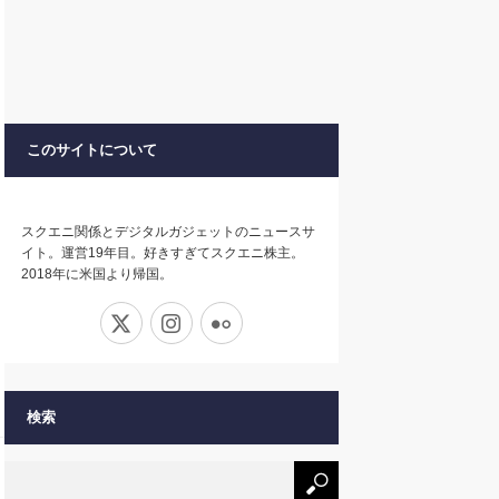
このサイトについて
スクエニ関係とデジタルガジェットのニュースサ
イト。運営19年目。好きすぎてスクエニ株主。
2018年に米国より帰国。
X
Instagram
Flickr
検索