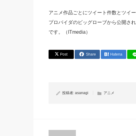
アニメ作品ごとにツイート件数とツイー
プロバイダのビッグローブから公開され
です。（ITmedia）
Post
Share
Hatena
投稿者:
asanagi
アニメ