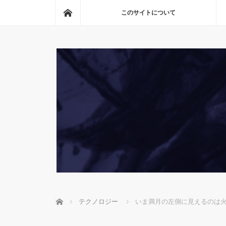
ホーム
このサイトについて
ホーム
テクノロジー
いま満月の左側に見えるのは