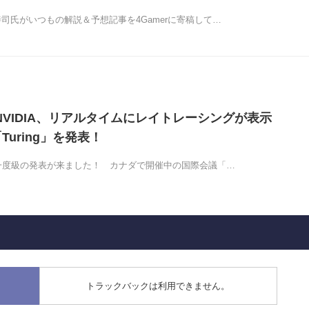
司氏がいつもの解説＆予想記事を4Gamerに寄稿して…
NVIDIA、リアルタイムにレイトレーシングが表示
Turing」を発表！
に一度級の発表が来ました！ カナダで開催中の国際会議「…
トラックバックは利用できません。