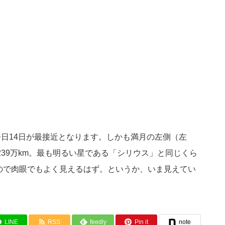
今日14日が最接近となります。しかも満月の左側（左
39万km。最も明るい星である「シリウス」と同じくら
なので肉眼でもよく見えるはず。というか、いま見えてい
LINE
RSS
feedly
Pin it
note