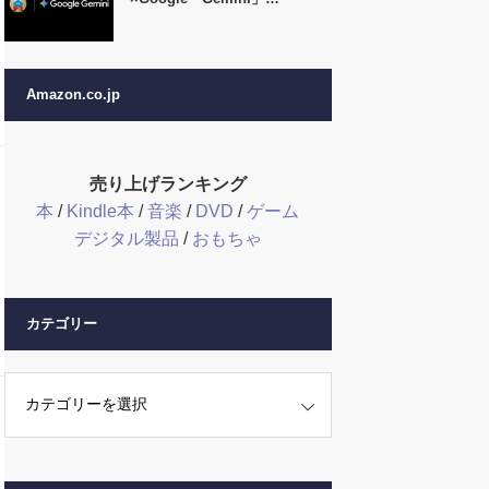
Amazon.co.jp
売り上げランキング
本
/
Kindle本
/
音楽
/
DVD
/
ゲーム
デジタル製品
/
おもちゃ
カテゴリー