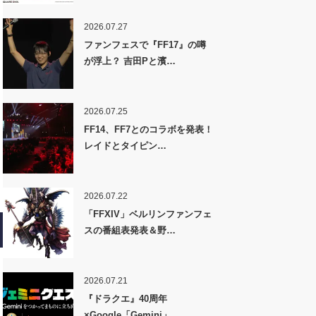
2026.07.27
ファンフェスで『FF17』の噂
が浮上？ 吉田Pと濱…
2026.07.25
FF14、FF7とのコラボを発表！
レイドとタイピン…
2026.07.22
「FFXIV」ベルリンファンフェ
スの番組表発表＆野…
2026.07.21
『ドラクエ』40周年
×Google「Gemini」…