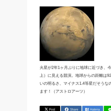
火星が2年1ヶ月ぶりに地球に近づき、
上）に見える競演。地球からの距離は92
いの明るさ、マイナス1.4等星だそう
ます！（アストロアーツ）
Post
Share
Hatena