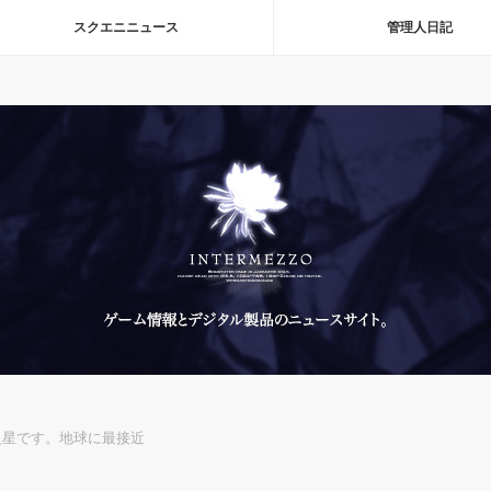
スクエニニュース
管理人日記
火星です。地球に最接近