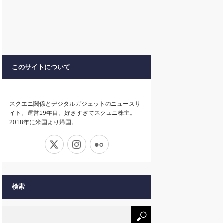
このサイトについて
スクエニ関係とデジタルガジェットのニュースサ
イト。運営19年目。好きすぎてスクエニ株主。
2018年に米国より帰国。
X
Instagram
Flickr
検索